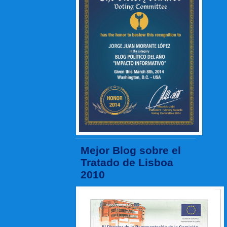
Mejor Blog sobre el
Tratado de Lisboa
2010