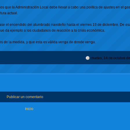
que la Administración Local debe llevar a cabo una política de ajustes en el gas
ura actual.
rase el encendido del alumbrado navideño hasta el viernes 19 de diciembre. De e
que da ejemplo a los ciudadanos de reacción a la crisis económica.
s de la medida, y que esta es válida venga de donde venga.
martes, 14 de octubre d
Publicar un comentario
Inicio