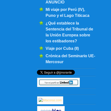
ANUNCIO
Mi viaje por Perú (IV),
Puno y el Lago Titicaca
¿Qué establece la
Sentencia del Tribunal de
la Unión Europea sobre
los estibadores?
Viaje por Cuba (II)
Crónica del Seminario UE-
Mercosur