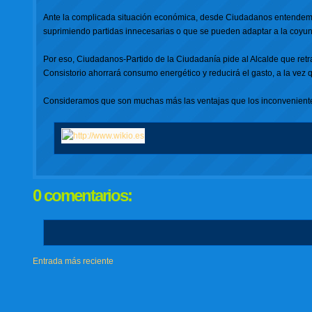
Ante la complicada situación económica, desde Ciudadanos entendemos 
suprimiendo partidas innecesarias o que se pueden adaptar a la coyunt
Por eso, Ciudadanos-Partido de la Ciudadanía pide al Alcalde que ret
Consistorio ahorrará consumo energético y reducirá el gasto, a la vez 
Consideramos que son muchas más las ventajas que los inconveniente
0 comentarios:
Entrada más reciente