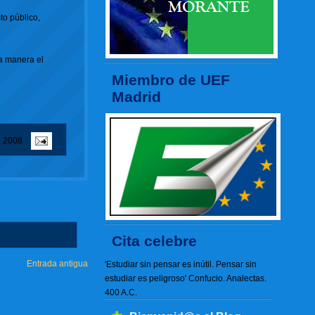
to público,
sa manera el
Miembro de UEF
Madrid
e 2008
Cita celebre
Entrada antigua
'Estudiar sin pensar es inútil. Pensar sin
estudiar es peligroso' Confucio. Analectas.
400 A.C.