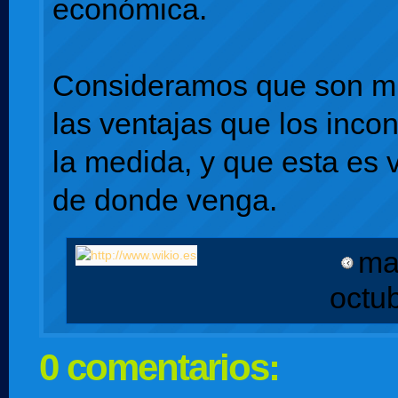
económica.
Consideramos que son 
las ventajas que los inco
la medida, y que esta es 
de donde venga.
ma
octu
0 comentarios: