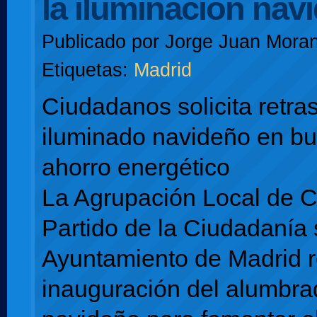
la iluminación nav
Publicado por
Jorge Juan Moran
Etiquetas:
Madrid
Ciudadanos solicita retras
iluminado navideño en b
ahorro energético
La Agrupación Local de 
Partido de la Ciudadanía s
Ayuntamiento de Madrid re
inauguración del alumbra