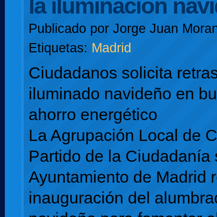
la iluminación nav
Publicado por
Jorge Juan Moran
Etiquetas:
Madrid
Ciudadanos solicita retras
iluminado navideño en b
ahorro energético
La Agrupación Local de 
Partido de la Ciudadanía s
Ayuntamiento de Madrid re
inauguración del alumbra