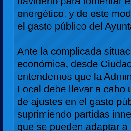
navideño para fomentar e
energético, y de este mod
el gasto público del Ayun
Ante la complicada situac
económica, desde Ciuda
entendemos que la Admin
Local debe llevar a cabo u
de ajustes en el gasto púb
suprimiendo partidas inne
que se pueden adaptar a 