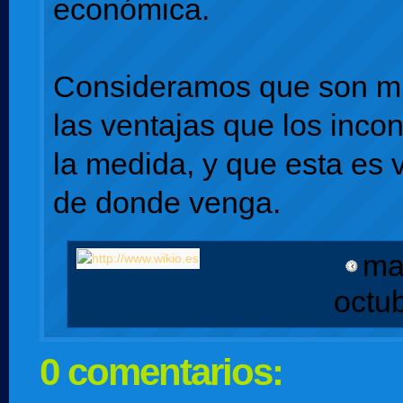
económica.
Consideramos que son 
las ventajas que los inco
la medida, y que esta es 
de donde venga.
ma
octu
0 comentarios: