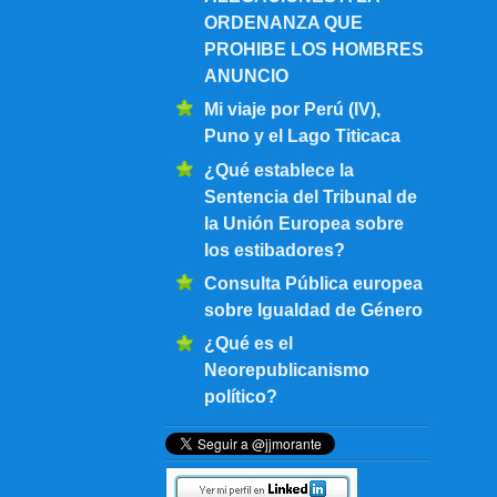
ORDENANZA QUE
PROHIBE LOS HOMBRES
ANUNCIO
Mi viaje por Perú (IV),
Puno y el Lago Titicaca
¿Qué establece la
Sentencia del Tribunal de
la Unión Europea sobre
los estibadores?
Consulta Pública europea
sobre Igualdad de Género
¿Qué es el
Neorepublicanismo
político?