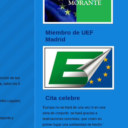
Miembro de UEF
Madrid
ección de los
, salvo los 4
Cita celebre
untos Legales;
.
'Europa no se hará de una vez ni en una
obra de conjunto: se hará gracias a
nsporte y
realizaciones concretas, que creen en
primer lugar una solidaridad de hecho.'