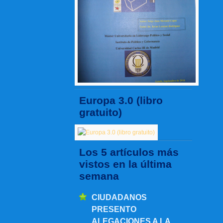
Europa 3.0 (libro
gratuito)
Los 5 artículos más
vistos en la última
semana
CIUDADANOS
PRESENTO
ALEGACIONES A LA