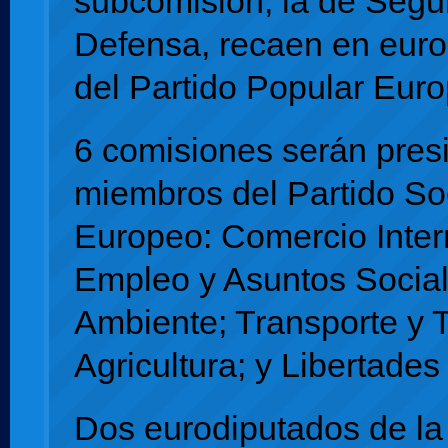
subcomisión, la de Segu
Defensa, recaen en eur
del Partido Popular Eur
6 comisiones serán pres
miembros del Partido Soc
Europeo: Comercio Inter
Empleo y Asuntos Socia
Ambiente; Transporte y 
Agricultura; y Libertades 
Dos eurodiputados de la