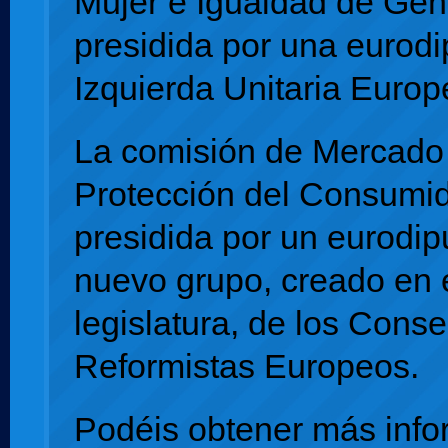
Mujer e Igualdad de Gén
presidida por una eurod
Izquierda Unitaria Europ
La comisión de Mercado 
Protección del Consumid
presidida por un eurodip
nuevo grupo, creado en 
legislatura, de los Cons
Reformistas Europeos.
Podéis obtener más info