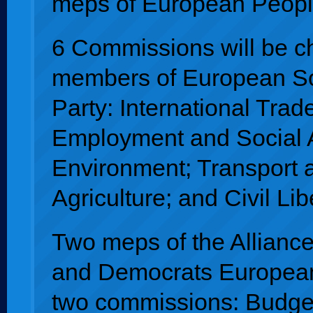
meps of European People
6 Commissions will be c
members of European Soc
Party: International Trad
Employment and Social A
Environment; Transport 
Agriculture; and Civil Lib
Two meps of the Alliance
and Democrats European
two commissions: Budget