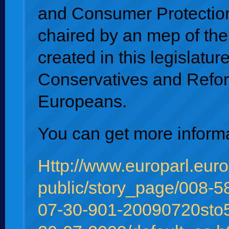
and Consumer Protection
chaired by an mep of th
created in this legislature
Conservatives and Refo
Europeans.
You can get more informa
Http://www.europarl.eur
public/story_page/008-5
07-30-901-20090720sto