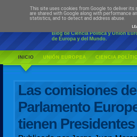
This site uses cookies from Google to deliver its 
Ciudadano Mo
are shared with Google along with performance an
statistics, and to detect and address abuse.
LE
Blog de Ciencia Política y Unión Eu
de Europa y del Mundo.
INICIO
UNIÓN EUROPEA
CIENCIA POLÍTI
AUTOR
Las comisiones de
Parlamento Europ
tienen Presidentes