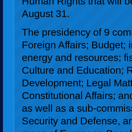
Human Rights that will b
August 31.
The presidency of 9 com
Foreign Affairs; Budget; i
energy and resources; fi
Culture and Education; 
Development; Legal Matt
Constitutional Affairs; an
as well as a sub-commiss
Security and Defense, a