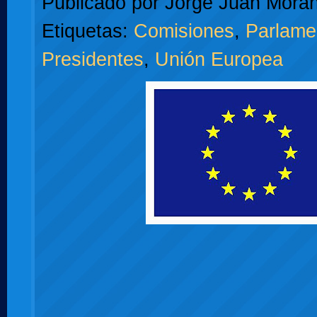
Publicado por
Jorge Juan Moran
Etiquetas:
Comisiones
,
Parlame
Presidentes
,
Unión Europea