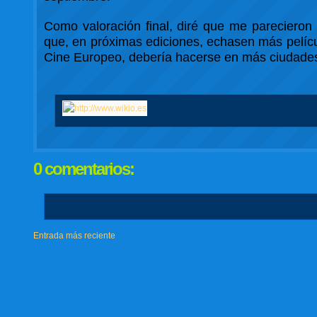
Como valoración final, diré que me pareciero
que, en próximas ediciones, echasen más pelícu
Cine Europeo, debería hacerse en más ciudades 
0 comentarios:
Entrada más reciente