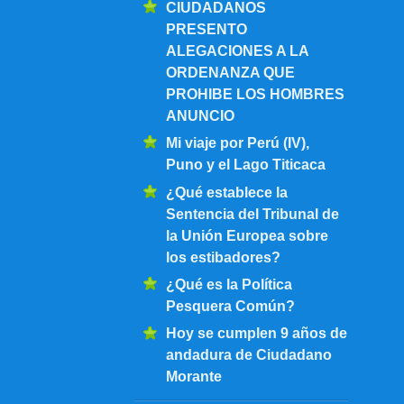
CIUDADANOS
PRESENTO
ALEGACIONES A LA
ORDENANZA QUE
PROHIBE LOS HOMBRES
ANUNCIO
Mi viaje por Perú (IV),
Puno y el Lago Titicaca
¿Qué establece la
Sentencia del Tribunal de
la Unión Europea sobre
los estibadores?
¿Qué es la Política
Pesquera Común?
Hoy se cumplen 9 años de
andadura de Ciudadano
Morante