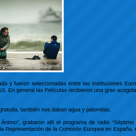
ada y fueron seleccionadas entre las Instituciones Eur
3. En general las Películas recibieron una gran acogida
ratuita, también nos daban agua y palomitas.
 Ánimo”, grabaron allí el programa de radio “Séptimo 
e la Representación de la Comisión Europea en España,