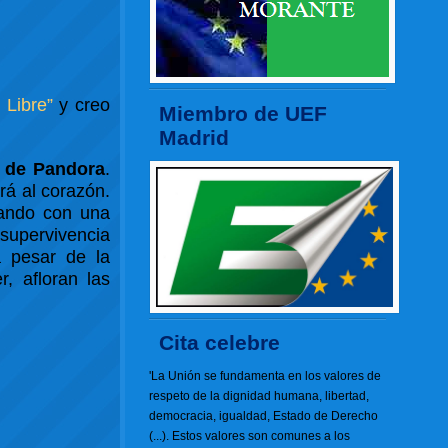
 Libre”
y creo
Miembro de UEF
Madrid
 de Pandora
.
rá al corazón.
zando con una
 supervivencia
a pesar de la
, afloran las
Cita celebre
'La Unión se fundamenta en los valores de
respeto de la dignidad humana, libertad,
democracia, igualdad, Estado de Derecho
(...). Estos valores son comunes a los