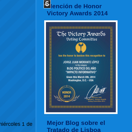
6
Mención de Honor
Victory Awards 2014
Mejor Blog sobre el
miércoles 1 de
Tratado de Lisboa