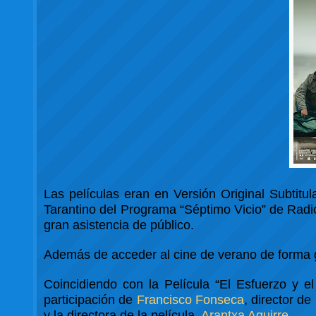
Las películas eran en Versión Original Subtitul
Tarantino del Programa “Séptimo Vicio” de Radio
gran asistencia de público.
Además de acceder al cine de verano de forma g
Coincidiendo con la Película “El Esfuerzo y el
participación de
Francisco Fonseca
, director d
y la directora de la película,
Arantxa Aguirre
.