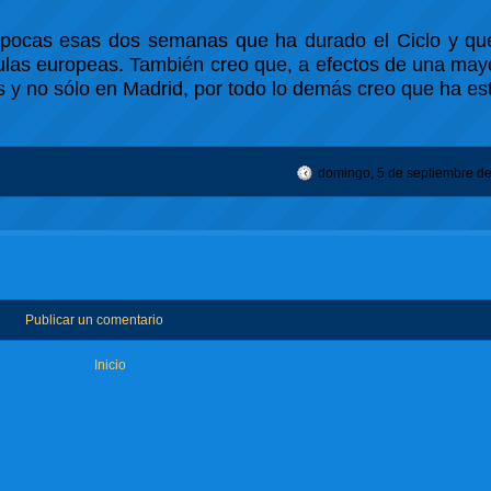
n pocas esas dos semanas que ha durado el Ciclo y qu
las europeas. También creo que, a efectos de una mayo
y no sólo en Madrid, por todo lo demás creo que ha es
domingo, 5 de septiembre d
Publicar un comentario
Inicio