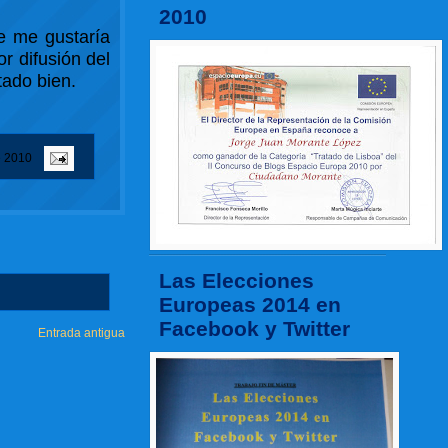
2010
e me gustaría
r difusión del
tado bien.
e 2010
Las Elecciones
Europeas 2014 en
Facebook y Twitter
Entrada antigua