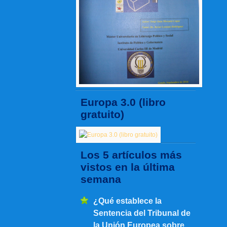
Europa 3.0 (libro
gratuito)
Los 5 artículos más
vistos en la última
semana
¿Qué establece la
Sentencia del Tribunal de
la Unión Europea sobre