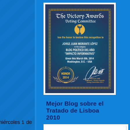
Mejor Blog sobre el
Tratado de Lisboa
2010
miércoles 1 de