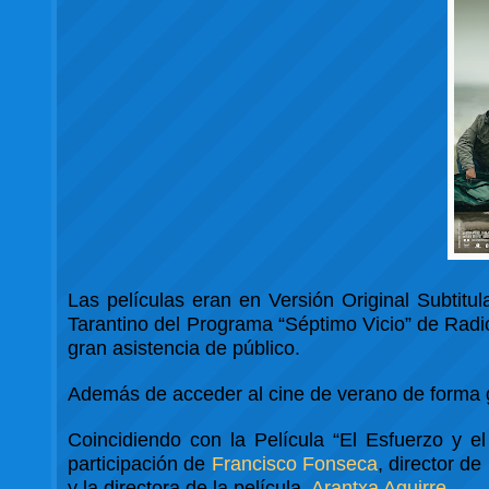
Las películas eran en Versión Original Subtitul
Tarantino del Programa “Séptimo Vicio” de Radio
gran asistencia de público.
Además de acceder al cine de verano de forma g
Coincidiendo con la Película “El Esfuerzo y el
participación de
Francisco Fonseca
, director d
y la directora de la película,
Arantxa Aguirre
.