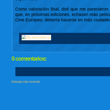
Como valoración final, diré que me pareciero
que, en próximas ediciones, echasen más pelícu
Cine Europeo, debería hacerse en más ciudades 
0 comentarios:
Entrada más reciente