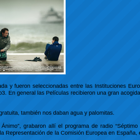
ada y fueron seleccionadas entre las Instituciones Eur
3. En general las Películas recibieron una gran acogida
ratuita, también nos daban agua y palomitas.
 Ánimo”, grabaron allí el programa de radio “Séptimo 
e la Representación de la Comisión Europea en España,