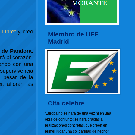
 Libre”
y creo
Miembro de UEF
Madrid
 de Pandora
.
rá al corazón.
zando con una
 supervivencia
a pesar de la
, afloran las
Cita celebre
'Europa no se hará de una vez ni en una
obra de conjunto: se hará gracias a
realizaciones concretas, que creen en
primer lugar una solidaridad de hecho.'