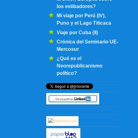
los estibadores?
Mi viaje por Perú (IV),
Puno y el Lago Titicaca
Viaje por Cuba (II)
Crónica del Seminario UE-
Mercosur
¿Qué es el
Neorepublicanismo
político?