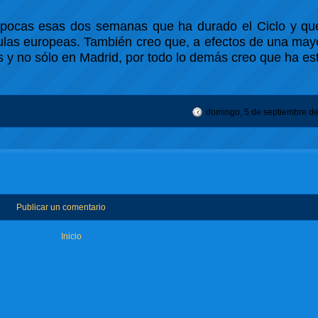
n pocas esas dos semanas que ha durado el Ciclo y qu
las europeas. También creo que, a efectos de una mayo
y no sólo en Madrid, por todo lo demás creo que ha es
domingo, 5 de septiembre d
Publicar un comentario
Inicio