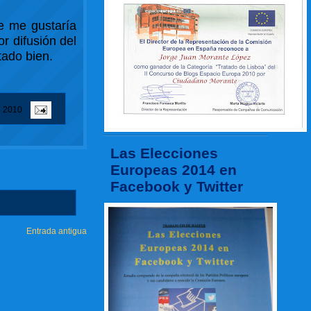
e me gustaría
r difusión del
tado bien.
e 2010
Las Elecciones
Europeas 2014 en
Facebook y Twitter
Entrada antigua