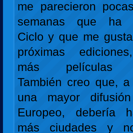
me parecieron poca
semanas que ha 
Ciclo y que me gusta
próximas edicione
más películas e
También creo que, a
una mayor difusió
Europeo, debería 
más ciudades y n