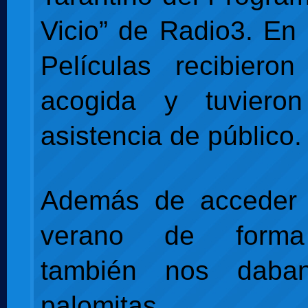
Vicio” de Radio3. En 
Películas recibiero
acogida y tuviero
asistencia de público.
Además de acceder 
verano de forma 
también nos dab
palomitas.