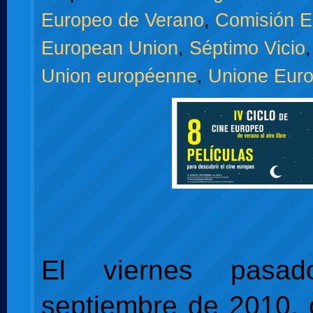
Europeo de Verano
,
Comisión E
European Union
,
Séptimo Vicio
Union européenne
,
Unione Eur
El viernes pasa
septiembre de 2010, 