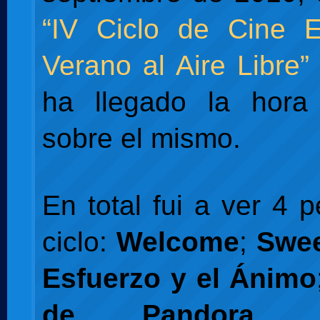
“IV Ciclo de Cine 
Verano al Aire Libre”
ha llegado la hora
sobre el mismo.
En total fui a ver 4 p
ciclo:
Welcome
;
Swe
Esfuerzo y el Ánimo
de Pandora