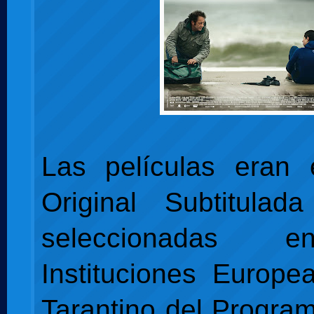
Las películas eran 
Original Subtitulad
seleccionadas e
Instituciones Europe
Tarantino del Progra