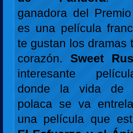
ganadora del Premio
es una película fran
te gustan los dramas t
corazón.
Sweet Ru
interesante pelíc
donde la vida de 
polaca se va entrel
una película que es