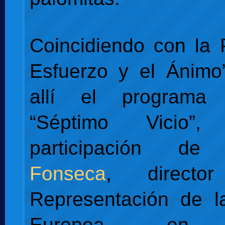
Coincidiendo con la P
Esfuerzo y el Ánimo
allí el programa
“Séptimo Vicio”
participación d
Fonseca
, direct
Representación de l
Europea en 