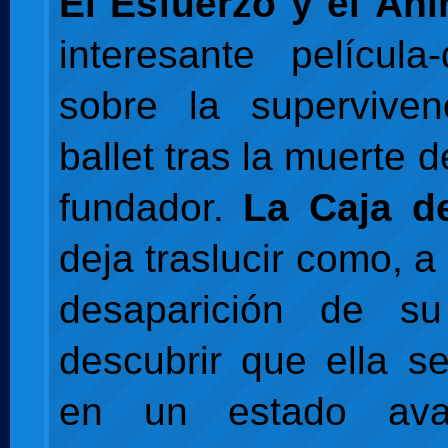
El Esfuerzo y el Án
interesante película
sobre la supervive
ballet tras la muerte d
fundador.
La Caja d
deja traslucir como, a
desaparición de s
descubrir que ella s
en un estado av