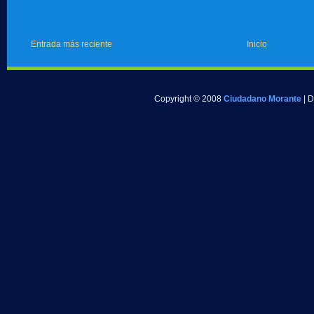
Entrada más reciente
Inicio
Copyright © 2008
Ciudadano Morante
| 