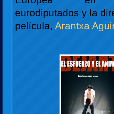
eurodiputados y la dir
película,
Arantxa Agui