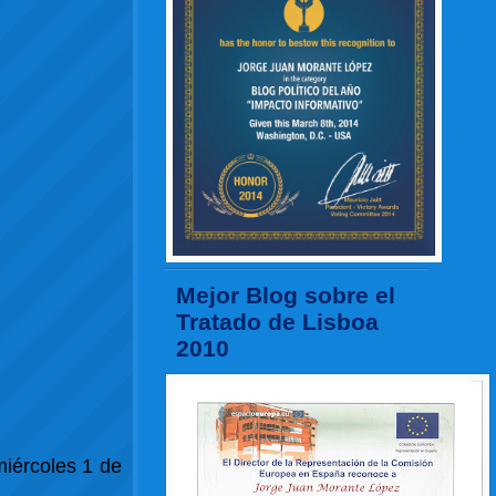
Mejor Blog sobre el
Tratado de Lisboa
2010
miércoles 1 de