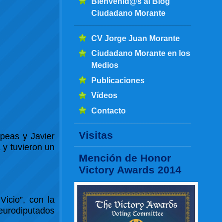
Bienvenid@s al Blog
Ciudadano Morante
CV Jorge Juan Morante
Ciudadano Morante en los
Medios
Publicaciones
Vídeos
Contacto
Visitas
opeas y Javier
 y tuvieron un
Mención de Honor
Victory Awards 2014
Vicio”, con la
 eurodiputados