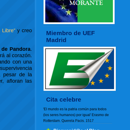
 Libre”
y creo
Miembro de UEF
Madrid
 de Pandora
.
rá al corazón.
zando con una
 supervivencia
a pesar de la
, afloran las
Cita celebre
'El mundo es la patria común para todos
(los seres humanos) por igual' Erasmo de
Rotterdam. Querela Pacis. 1517