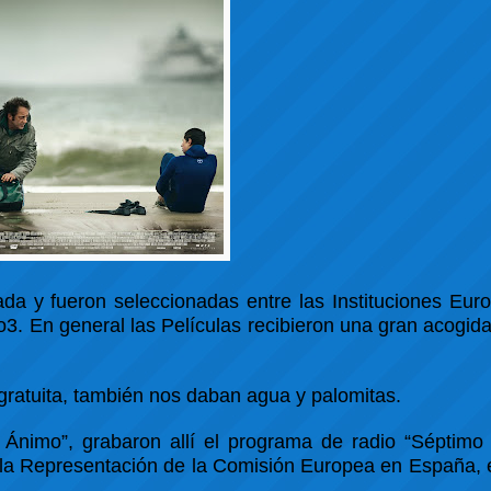
ada y fueron seleccionadas entre las Instituciones Eur
3. En general las Películas recibieron una gran acogida
ratuita, también nos daban agua y palomitas.
 Ánimo”, grabaron allí el programa de radio “Séptimo 
e la Representación de la Comisión Europea en España,