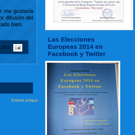
e me gustaría
r difusión del
tado bien.
Las Elecciones
Europeas 2014 en
e 2010
Facebook y Twitter
Entrada antigua