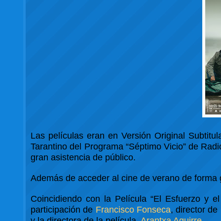
Las películas eran en Versión Original Subtitul
Tarantino del Programa “Séptimo Vicio” de Radio
gran asistencia de público.
Además de acceder al cine de verano de forma g
Coincidiendo con la Película “El Esfuerzo y el
participación de
Francisco Fonseca
, director d
y la directora de la película,
Arantxa Aguirre
.