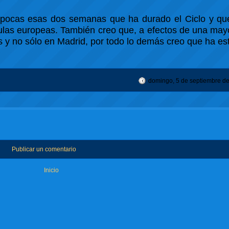
n pocas esas dos semanas que ha durado el Ciclo y qu
las europeas. También creo que, a efectos de una mayo
y no sólo en Madrid, por todo lo demás creo que ha es
domingo, 5 de septiembre d
Publicar un comentario
Inicio