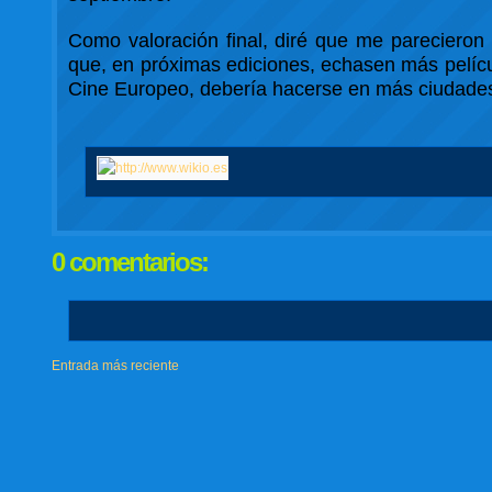
Como valoración final, diré que me pareciero
que, en próximas ediciones, echasen más pelícu
Cine Europeo, debería hacerse en más ciudades 
0 comentarios:
Entrada más reciente