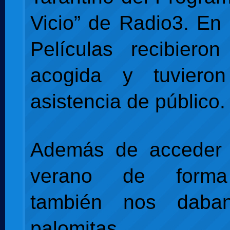
Vicio” de Radio3. En 
Películas recibiero
acogida y tuviero
asistencia de público.
Además de acceder 
verano de forma 
también nos dab
palomitas.