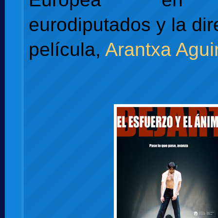
eurodiputados y la dir
película,
Arantxa Agui