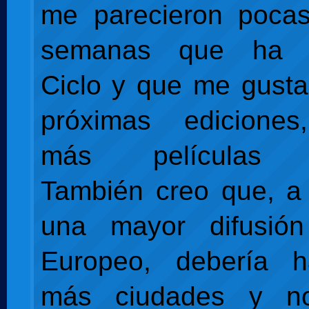
me parecieron poca
semanas que ha 
Ciclo y que me gusta
próximas edicione
más películas e
También creo que, a
una mayor difusió
Europeo, debería 
más ciudades y n