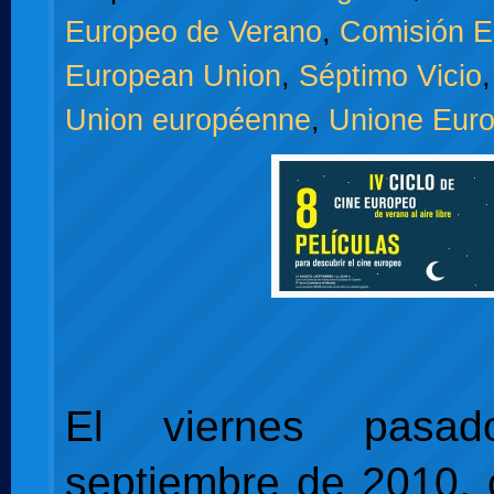
Europeo de Verano
,
Comisión E
European Union
,
Séptimo Vicio
Union européenne
,
Unione Eur
El viernes pasa
septiembre de 2010, 