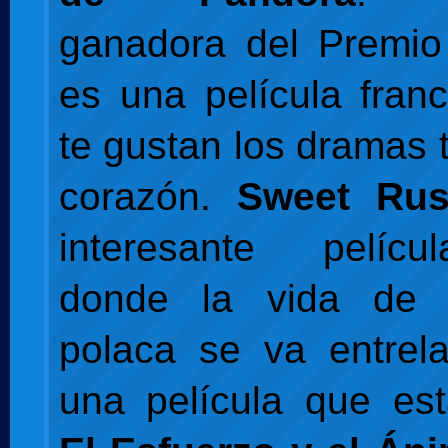
ganadora del Premio
es una película fran
te gustan los dramas t
corazón.
Sweet Ru
interesante pelíc
donde la vida de 
polaca se va entrel
una película que es