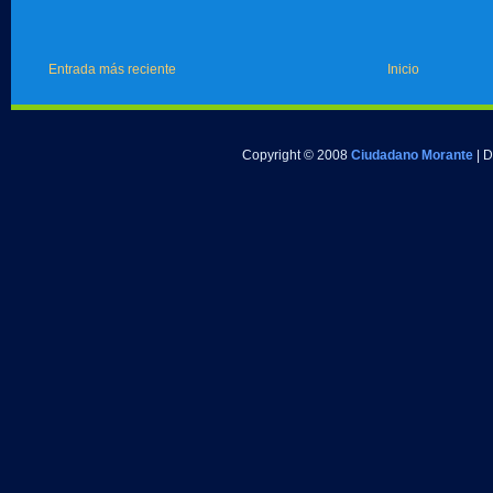
Entrada más reciente
Inicio
Copyright © 2008
Ciudadano Morante
| 