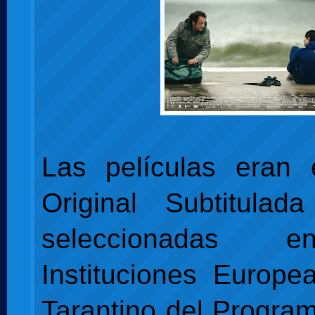
Las películas eran 
Original Subtitulad
seleccionadas e
Instituciones Europe
Tarantino del Progra