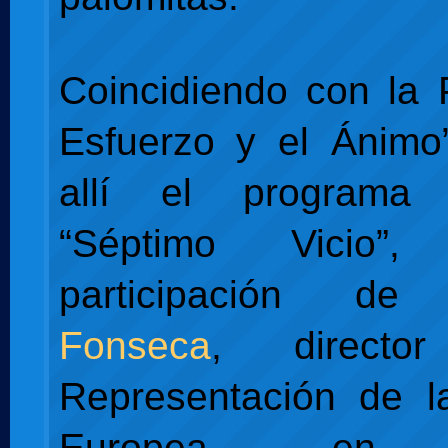
Coincidiendo con la P
Esfuerzo y el Ánimo
allí el programa
“Séptimo Vicio”
participación d
Fonseca
, direct
Representación de l
Europea en 