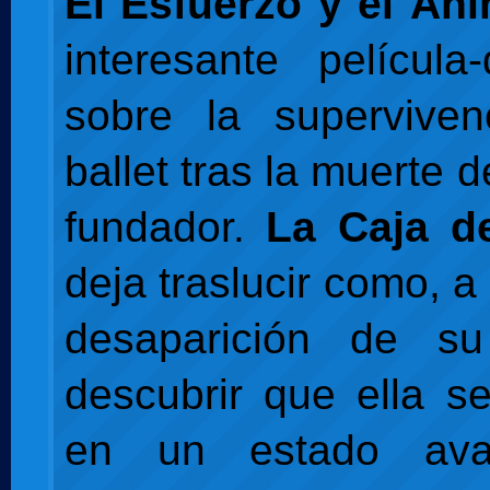
El Esfuerzo y el Án
interesante película
sobre la supervive
ballet tras la muerte d
fundador.
La Caja d
deja traslucir como, a
desaparición de s
descubrir que ella s
en un estado av