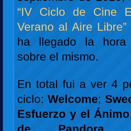
“IV Ciclo de Cine 
Verano al Aire Libre”
ha llegado la hora
sobre el mismo.
En total fui a ver 4 p
ciclo:
Welcome
;
Swe
Esfuerzo y el Ánimo
de Pandora