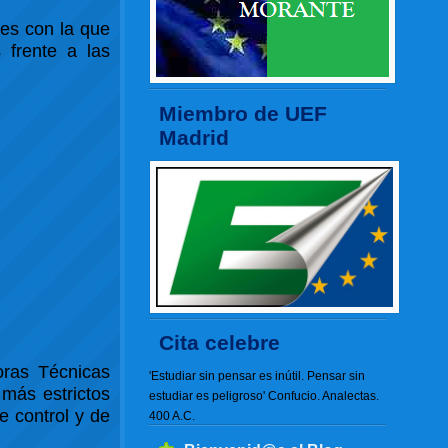
les con la que
 frente a las
Miembro de UEF
Madrid
Cita celebre
oras Técnicas
'Estudiar sin pensar es inútil. Pensar sin
 más estrictos
estudiar es peligroso' Confucio. Analectas.
e control y de
400 A.C.