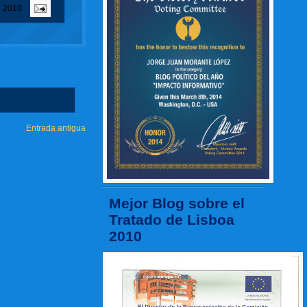
e 2010
Entrada antigua
Mejor Blog sobre el
Tratado de Lisboa
2010