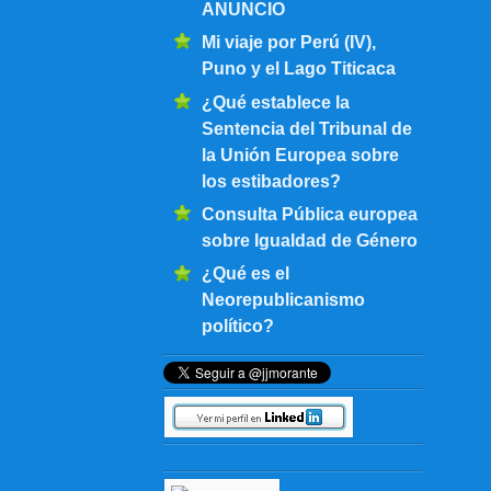
ANUNCIO
Mi viaje por Perú (IV),
Puno y el Lago Titicaca
¿Qué establece la
Sentencia del Tribunal de
la Unión Europea sobre
los estibadores?
Consulta Pública europea
sobre Igualdad de Género
¿Qué es el
Neorepublicanismo
político?