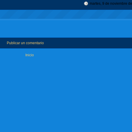
martes, 9 de noviembre d
Publicar un comentario
Inicio