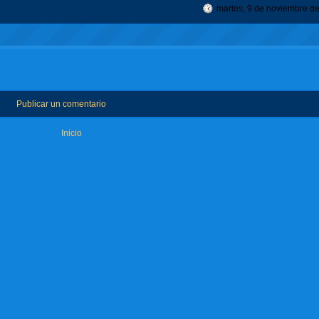
martes, 9 de noviembre d
Publicar un comentario
Inicio