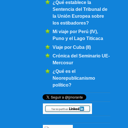
¿Qué establece la
Sentencia del Tribunal de
la Unión Europea sobre
los estibadores?
Mi viaje por Perú (IV),
Puno y el Lago Titicaca
Viaje por Cuba (II)
Crónica del Seminario UE-
Mercosur
¿Qué es el
Neorepublicanismo
político?