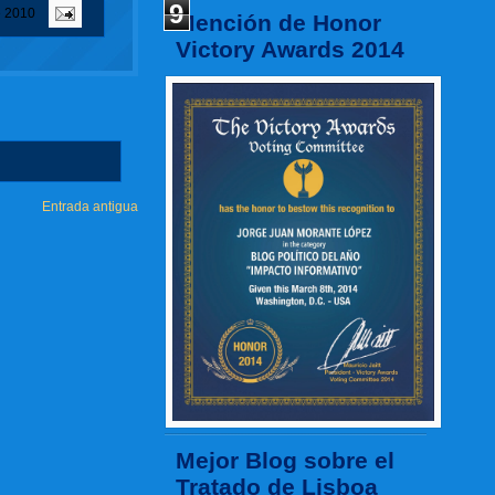
9
e 2010
Mención de Honor
Victory Awards 2014
Entrada antigua
Mejor Blog sobre el
Tratado de Lisboa