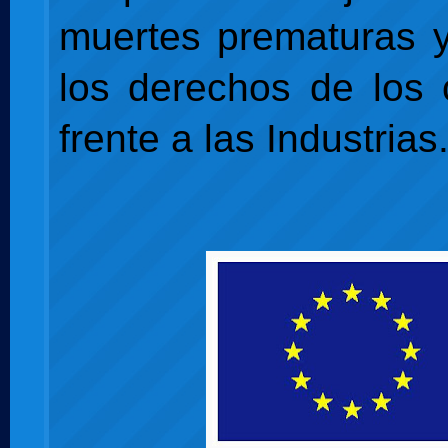
muertes prematuras y
los derechos de los
frente a las Industrias