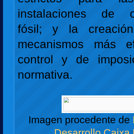
instalaciones de c
fósil; y la creaci
mecanismos más ef
control y de imposi
normativa.
Imagen procedente de
Desarrollo Caixa