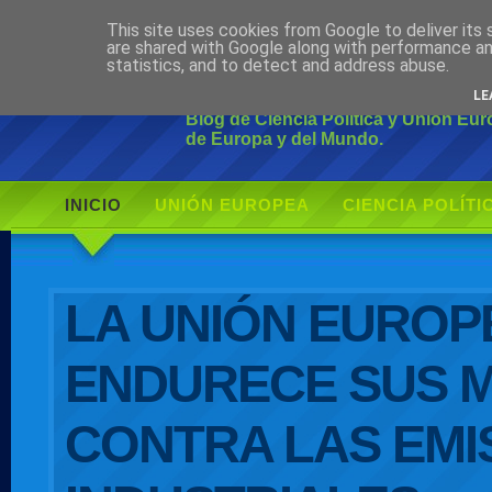
This site uses cookies from Google to deliver its 
Ciudadano Mo
are shared with Google along with performance an
statistics, and to detect and address abuse.
LE
Blog de Ciencia Política y Unión Eu
de Europa y del Mundo.
INICIO
UNIÓN EUROPEA
CIENCIA POLÍTI
AUTOR
LA UNIÓN EUROP
ENDURECE SUS 
CONTRA LAS EMI