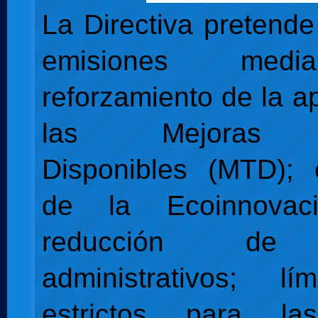
La Directiva pretende
emisiones medi
reforzamiento de la a
las Mejoras T
Disponibles (MTD); 
de la Ecoinnova
reducción de 
administrativos; l
estrictos para la