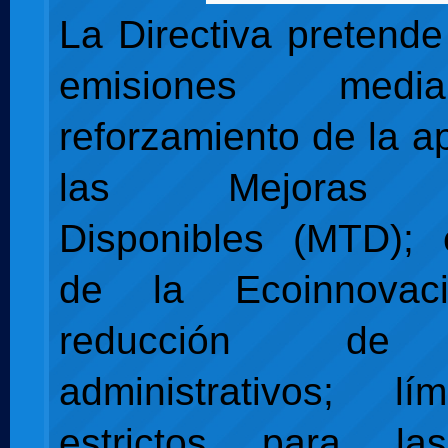
La Directiva pretende
emisiones medi
reforzamiento de la a
las Mejoras T
Disponibles (MTD); 
de la Ecoinnova
reducción de 
administrativos; l
estrictos para la