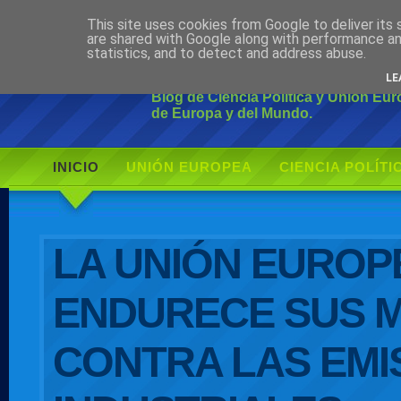
This site uses cookies from Google to deliver its 
Ciudadano Mo
are shared with Google along with performance an
statistics, and to detect and address abuse.
LE
Blog de Ciencia Política y Unión Eu
de Europa y del Mundo.
INICIO
UNIÓN EUROPEA
CIENCIA POLÍTI
AUTOR
LA UNIÓN EUROP
ENDURECE SUS 
CONTRA LAS EMI