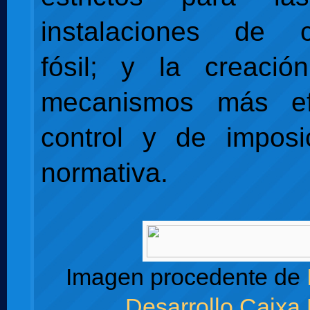
instalaciones de c
fósil; y la creaci
mecanismos más ef
control y de imposi
normativa.
Imagen procedente de
Desarrollo Caixa