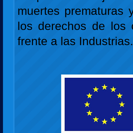
muertes prematuras y
los derechos de los
frente a las Industrias