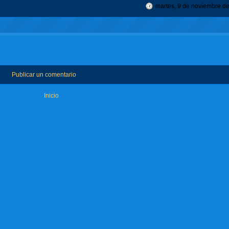
martes, 9 de noviembre d
Publicar un comentario
Inicio