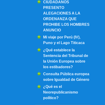
CIUDADANOS
PRESENTO
ALEGACIONES A LA
ORDENANZA QUE
PROHIBE LOS HOMBRES
ANUNCIO
Mi viaje por Perú (IV),
Puno y el Lago Titicaca
¿Qué establece la
Sentencia del Tribunal de
la Unión Europea sobre
los estibadores?
Consulta Pública europea
sobre Igualdad de Género
¿Qué es el
Neorepublicanismo
político?