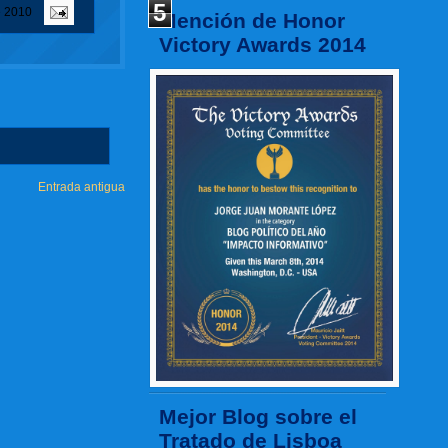
5
e 2010
Mención de Honor
Victory Awards 2014
Entrada antigua
Mejor Blog sobre el
Tratado de Lisboa