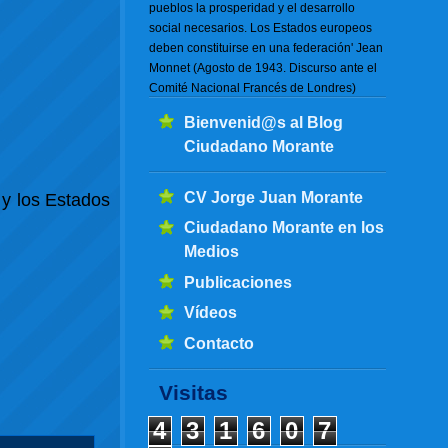
pueblos la prosperidad y el desarrollo
social necesarios. Los Estados europeos
deben constituirse en una federación' Jean
Monnet (Agosto de 1943. Discurso ante el
Comité Nacional Francés de Londres)
Bienvenid@s al Blog
Ciudadano Morante
CV Jorge Juan Morante
 y los Estados
Ciudadano Morante en los
Medios
Publicaciones
Vídeos
Contacto
Visitas
4
3
1
6
0
7