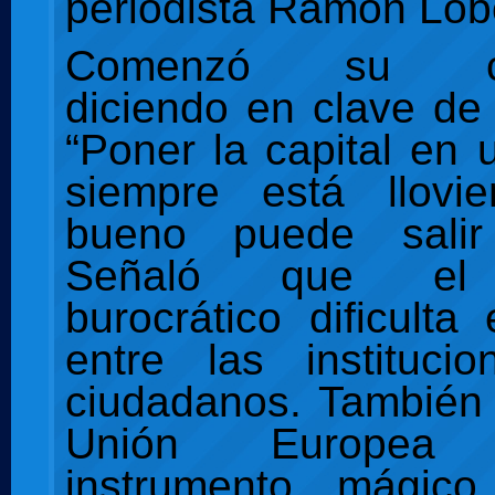
periodista Ramón Lob
Comenzó su con
diciendo en clave d
“Poner la capital en 
siempre está llovi
bueno puede salir
Señaló que el 
burocrático dificulta
entre las instituci
ciudadanos. También 
Unión Europe
instrumento mágic