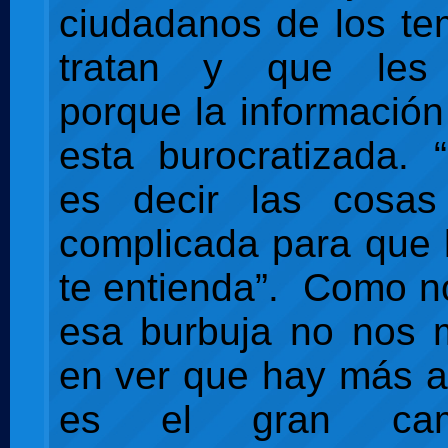
ciudadanos de los t
tratan y que les 
porque la información
esta burocratizada. “
es decir las cosa
complicada para que 
te entienda”. Como 
esa burbuja no nos 
en ver que hay más al
es el gran ca