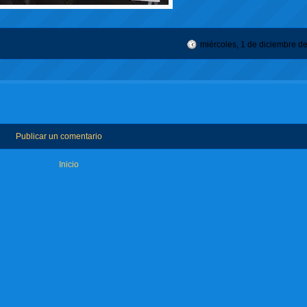
miércoles, 1 de diciembre d
Publicar un comentario
Inicio