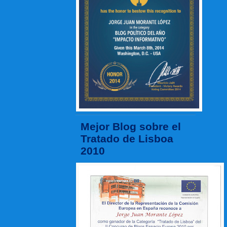
Mejor Blog sobre el
Tratado de Lisboa
2010