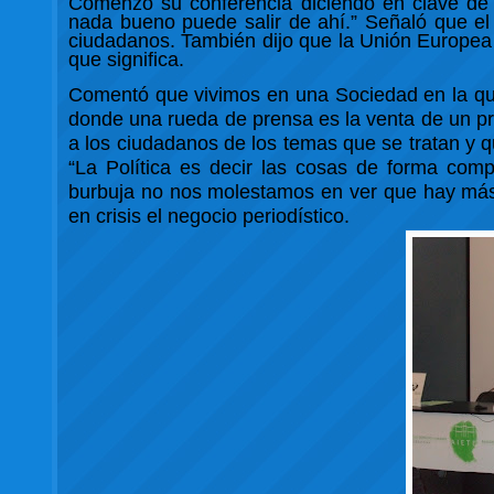
Comenzó su conferencia diciendo en clave de h
nada bueno puede salir de ahí.” Señaló que el le
ciudadanos. También dijo que la Unión Europea
que significa.
Comentó que vivimos en una Sociedad en la qu
donde una rueda de prensa es la venta de un pr
a los ciudadanos de los temas que se tratan y q
“La Política es decir las cosas de forma co
burbuja no nos molestamos en ver que hay más 
en crisis el negocio periodístico.