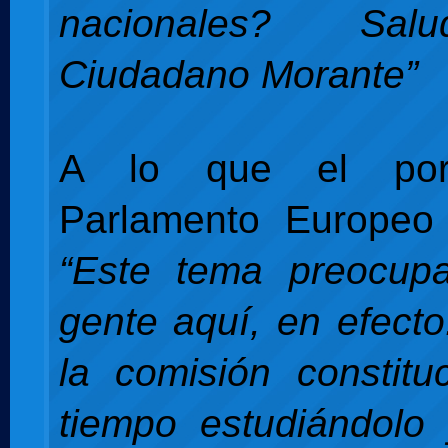
nacionales? Sal
Ciudadano Morante”
A lo que el por
Parlamento Europeo 
“Este tema preocu
gente aquí, en efect
la comisión constituc
tiempo estudiándolo