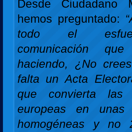
Desde Ciudadano M
hemos preguntado:
“
todo el esfu
comunicación qu
haciendo, ¿No cree
falta un Acta Electo
que convierta las 
europeas en unas 
homogéneas y no 