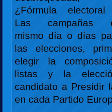
¿Fórmula electoral 
Las campañas ele
mismo día o días pa
las elecciones, pri
elegir la composic
listas y la elecc
candidato a Presidir 
en cada Partido Euro