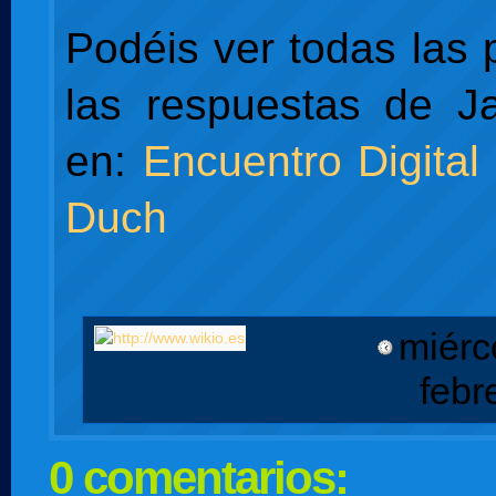
Podéis ver todas las 
las respuestas de 
en:
Encuentro Digita
Duch
miérc
febr
0 comentarios: