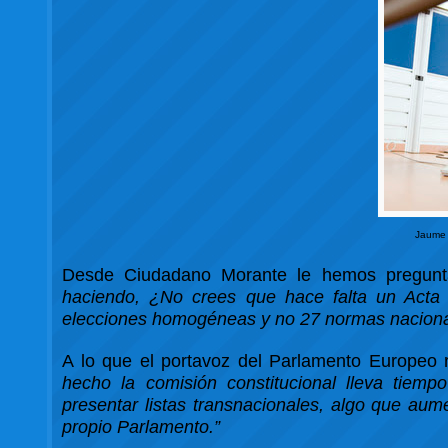
Jaume 
Desde Ciudadano Morante le hemos pregun
haciendo, ¿No crees que hace falta un Acta 
elecciones homogéneas y no 27 normas naciona
A lo que el portavoz del Parlamento Europeo 
hecho la comisión constitucional lleva tiemp
presentar listas transnacionales, algo que aum
propio Parlamento.”