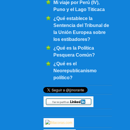
Mi viaje por Perú (IV),
Puno y el Lago Titicaca
¿Qué establece la
Sentencia del Tribunal de
la Unión Europea sobre
los estibadores?
¿Qué es la Política
Pesquera Común?
¿Qué es el
Neorepublicanismo
político?