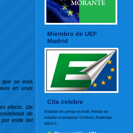
Miembro de UEF
Madrid
 que se está
opeas en unas
Cita celebre
en efecto. De
'Estudiar sin pensar es inútil. Pensar sin
osibilidad de
estudiar es peligroso' Confucio. Analectas.
y por ende del
400 A.C.