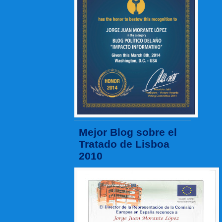
Mejor Blog sobre el
Tratado de Lisboa
2010