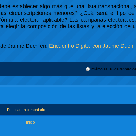
debe establecer algo más que una lista transnacional,
as circunscripciones menores? ¿Cuál será el tipo de l
Fórmula electoral aplicable? Las campañas electorales
ra elegir la composición de las listas y la elección de 
as de Jaume Duch en:
Encuentro Digital con Jaume Duch
miércoles, 16 de febrero d
Publicar un comentario
Inicio