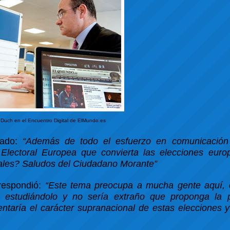
Duch en el Encuentro Digital de ElMundo.es
tado:
“Además de todo el esfuerzo en comunicación
Electoral Europea que convierta las elecciones eur
les? Saludos del Ciudadano Morante”
respondió:
“Este tema preocupa a mucha gente aquí, 
o estudiándolo y no sería extraño que proponga la p
entaría el carácter supranacional de estas elecciones 