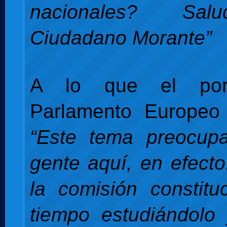
nacionales? Sal
Ciudadano Morante”
A lo que el por
Parlamento Europeo 
“Este tema preocu
gente aquí, en efect
la comisión constituc
tiempo estudiándolo