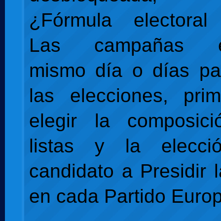
¿Fórmula electoral 
Las campañas ele
mismo día o días pa
las elecciones, pri
elegir la composic
listas y la elecc
candidato a Presidir 
en cada Partido Euro