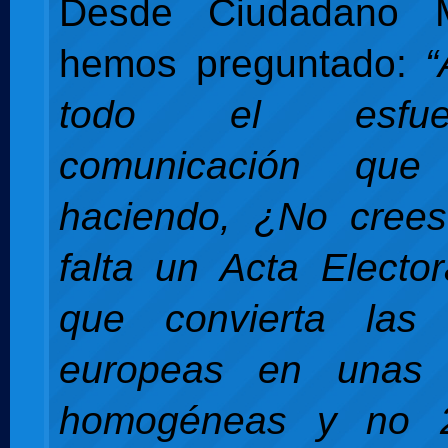
Desde Ciudadano M
hemos preguntado:
“
todo el esfu
comunicación qu
haciendo, ¿No cree
falta un Acta Electo
que convierta las 
europeas en unas 
homogéneas y no 