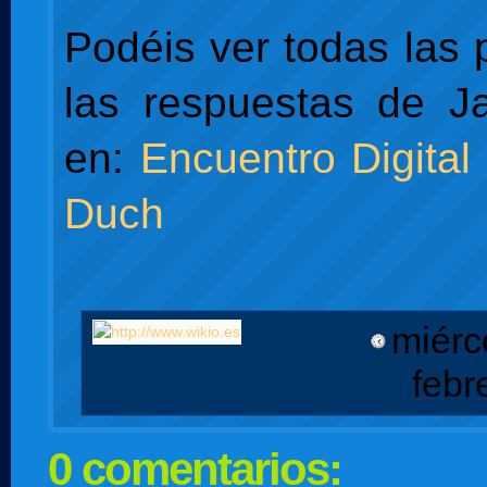
Podéis ver todas las 
las respuestas de 
en:
Encuentro Digita
Duch
miérc
febr
0 comentarios: