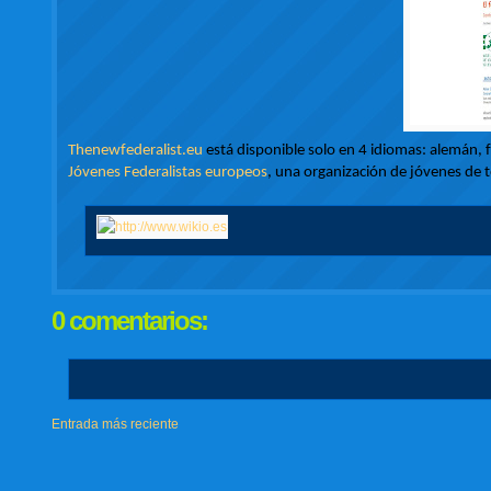
Thenewfederalist.eu
está disponible solo en 4 idiomas: alemán, fr
Jóvenes Federalistas europeos
, una organización de jóvenes de 
0 comentarios:
Entrada más reciente