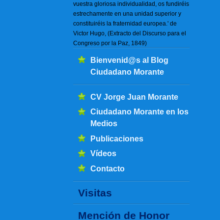
vuestra gloriosa individualidad, os fundiréis
estrechamente en una unidad superior y
constituiréis la fraternidad europea.' de
Victor Hugo, (Extracto del Discurso para el
Congreso por la Paz, 1849)
Bienvenid@s al Blog
Ciudadano Morante
CV Jorge Juan Morante
Ciudadano Morante en los
Medios
Publicaciones
Vídeos
Contacto
Visitas
Mención de Honor