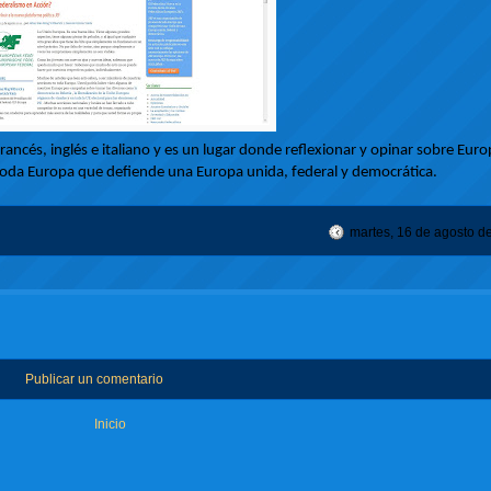
ancés, inglés e italiano y es un lugar donde reflexionar y opinar sobre Europ
toda Europa que defiende una Europa unida, federal y democrática.
martes, 16 de agosto d
Publicar un comentario
Inicio