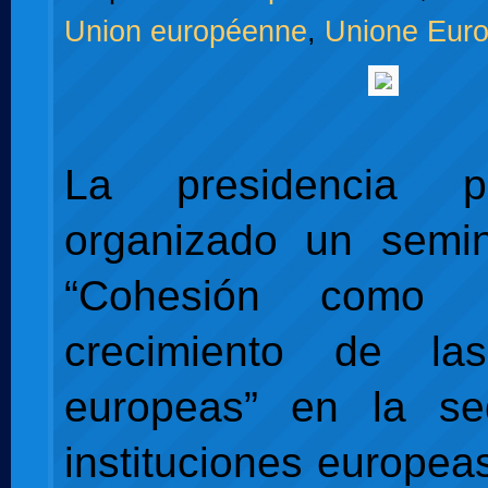
Union européenne
,
Unione Eur
La presidencia 
organizado un semin
“Cohesión como 
crecimiento de la
europeas” en la s
instituciones europea