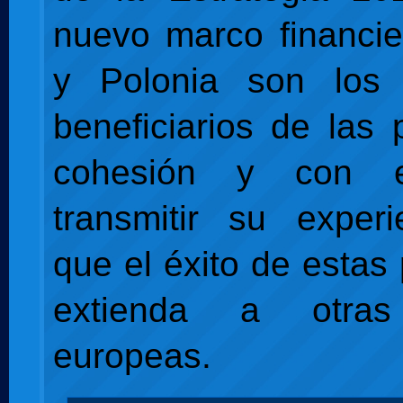
nuevo marco financi
y Polonia son los p
beneficiarios de las 
cohesión y con 
transmitir su exper
que el éxito de estas 
extienda a otras
europeas.