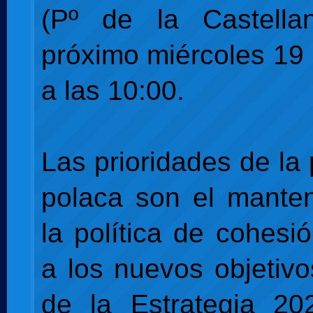
(Pº de la Castella
próximo miércoles 19 
a las 10:00.
Las prioridades de la
polaca son el mante
la política de cohesi
a los nuevos objetiv
de la Estrategia 2