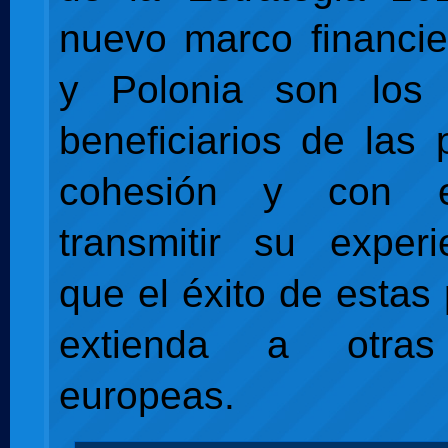
nuevo marco financi
y Polonia son los p
beneficiarios de las 
cohesión y con 
transmitir su exper
que el éxito de estas 
extienda a otras
europeas.