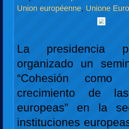
Union européenne
,
Unione Eur
La presidencia 
organizado un semin
“Cohesión como 
crecimiento de la
europeas” en la s
instituciones europea