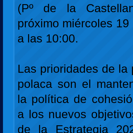
(Pº de la Castella
próximo miércoles 19 
a las 10:00.
Las prioridades de la
polaca son el mante
la política de cohesi
a los nuevos objetiv
de la Estrategia 2