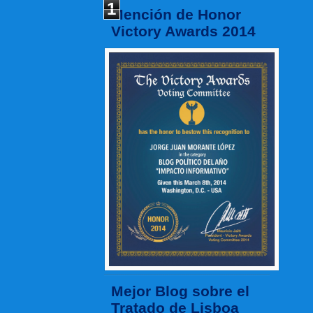
1
Mención de Honor
Victory Awards 2014
Mejor Blog sobre el
Tratado de Lisboa