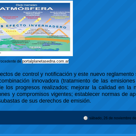
portalplanetasedna.com.ar
rocedente de
tos de control y notificación y este nuevo reglamento 
la combinación innovadora (tratamiento de las emisione
e los progresos realizados; mejorar la calidad en la n
ciones y compromisos vigentes; establecer normas de ap
 subastas de sus derechos de emisión.
sábado, 26 de noviembre d