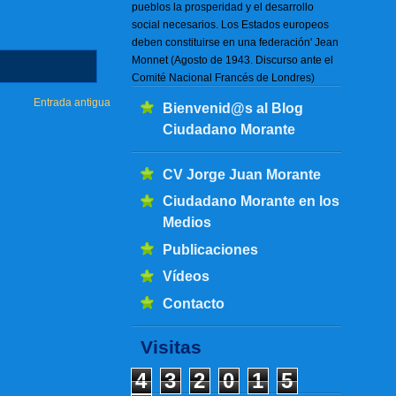
pueblos la prosperidad y el desarrollo
social necesarios. Los Estados europeos
deben constituirse en una federación' Jean
Monnet (Agosto de 1943. Discurso ante el
Comité Nacional Francés de Londres)
Entrada antigua
Bienvenid@s al Blog
Ciudadano Morante
CV Jorge Juan Morante
Ciudadano Morante en los
Medios
Publicaciones
Vídeos
Contacto
Visitas
4
3
2
0
1
5