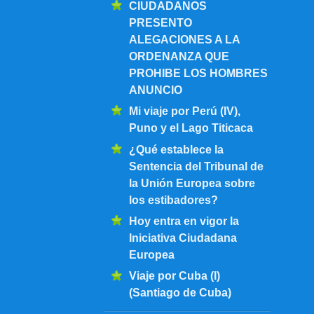
CIUDADANOS
PRESENTO
ALEGACIONES A LA
ORDENANZA QUE
PROHIBE LOS HOMBRES
ANUNCIO
Mi viaje por Perú (IV),
Puno y el Lago Titicaca
¿Qué establece la
Sentencia del Tribunal de
la Unión Europea sobre
los estibadores?
Hoy entra en vigor la
Iniciativa Ciudadana
Europea
Viaje por Cuba (I)
(Santiago de Cuba)