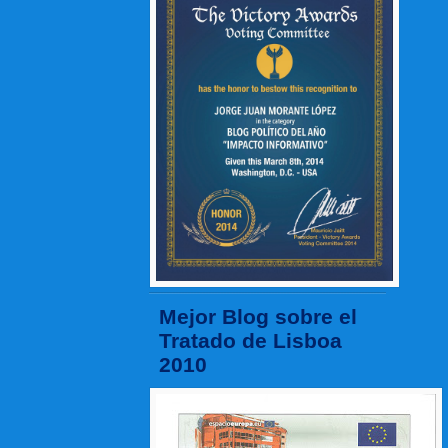
Mejor Blog sobre el
Tratado de Lisboa
2010