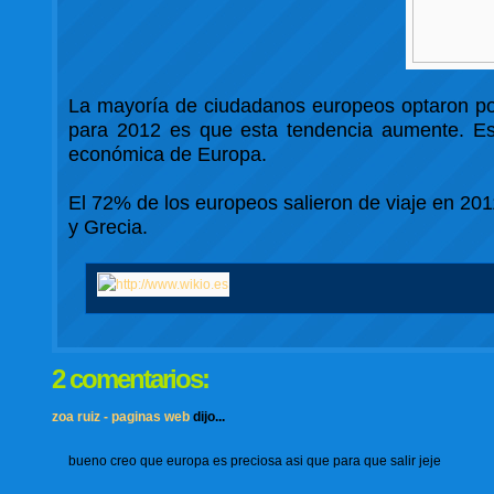
La mayoría de ciudadanos europeos optaron po
para 2012 es que esta tendencia aumente. Est
económica de Europa.
El 72% de los europeos salieron de viaje en 2011
y Grecia.
2 comentarios:
zoa ruiz - paginas web
dijo...
bueno creo que europa es preciosa asi que para que salir jeje