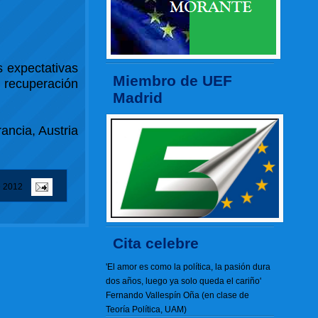
 expectativas
Miembro de UEF
 recuperación
Madrid
ancia, Austria
e 2012
Cita celebre
'El amor es como la política, la pasión dura
dos años, luego ya solo queda el cariño'
Fernando Vallespín Oña (en clase de
Teoría Política, UAM)