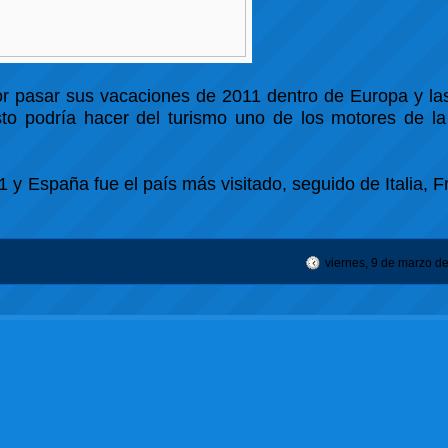
r pasar sus vacaciones de 2011 dentro de Europa y las
o podría hacer del turismo uno de los motores de la
 y España fue el país más visitado, seguido de Italia, Fr
viernes, 9 de marzo d