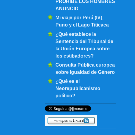
PROHIBE LOS HOMBRES
ANUNCIO
Mi viaje por Perú (IV),
Puno y el Lago Titicaca
¿Qué establece la
Sentencia del Tribunal de
la Unión Europea sobre
los estibadores?
Consulta Pública europea
sobre Igualdad de Género
¿Qué es el
Neorepublicanismo
político?