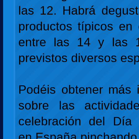
las 12. Habrá degus
productos típicos en
entre las 14 y las 
previstos diversos es
Podéis obtener más 
sobre las actividad
celebración del Día
en España pinchand