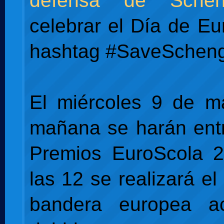
defensa de Schen
celebrar el Día de Eu
hashtag #SaveScheng
El miércoles 9 de m
mañana se harán ent
Premios EuroScola 2
las 12 se realizará el
bandera europea a