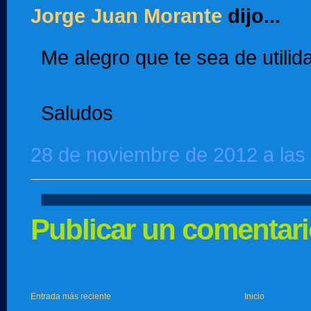
Jorge Juan Morante
dijo...
Me alegro que te sea de utilid
Saludos
28 de noviembre de 2012 a las
Publicar un comentar
Entrada más reciente
Inicio