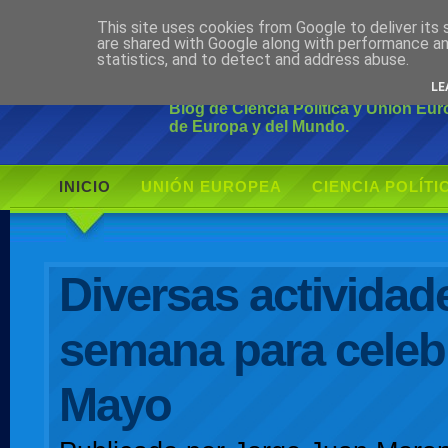
This site uses cookies from Google to deliver its 
Ciudadano Mo
are shared with Google along with performance an
statistics, and to detect and address abuse.
LE
Blog de Ciencia Política y Unión Eu
de Europa y del Mundo.
INICIO
UNIÓN EUROPEA
CIENCIA POLÍTI
AUTOR
Diversas actividade
semana para celebr
Mayo