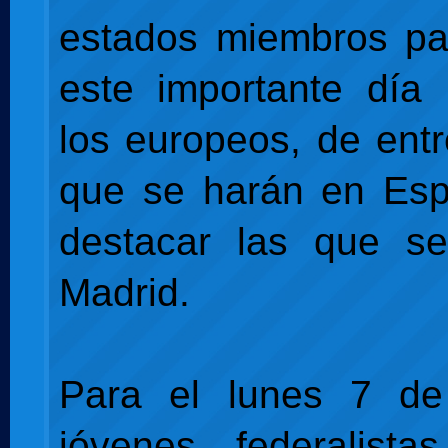
estados miembros pa
este importante día
los europeos, de entr
que se harán en Esp
destacar las que s
Madrid.
Para el lunes 7 d
jóvenes federalista