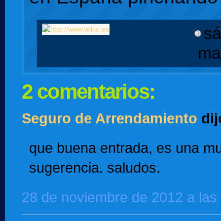
sá
ma
2 comentarios:
Seguro de Arrendamiento
dijo
que buena entrada, es una m
sugerencia. saludos.
28 de noviembre de 2012 a las