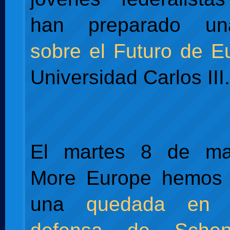
han preparado un
sobre el Futuro de E
Universidad Carlos III.
El martes 8 de ma
More Europe hemos
una
quedada en t