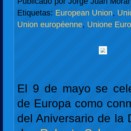
Publicado por
Jorge Juan Moran
Etiquetas:
European Union
,
Uni
Union européenne
,
Unione Eur
El 9 de mayo se cel
de Europa como con
del Aniversario de la