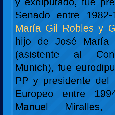
y exdiputado, fue pre
Senado entre 1982
María Gil Robles y G
hijo de José María 
(asistente al Co
Munich), fue eurodipu
PP y presidente del
Europeo entre 199
Manuel Miralles,