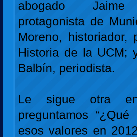
abogado Jaime M
protagonista de Muni
Moreno, historiador, 
Historia de la UCM; 
Balbín, periodista.
Le sigue otra e
preguntamos “¿Qué
esos valores en 201