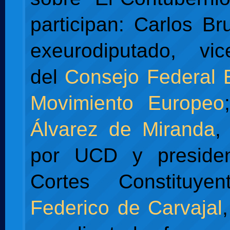
participan: Carlos Br
exeurodiputado, vic
del
Consejo Federal 
Movimiento Europeo
Álvarez de Miranda
,
por UCD y preside
Cortes Constituye
Federico de Carvajal