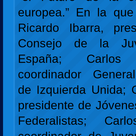
europea.” En la que 
Ricardo Ibarra, pre
Consejo de la Ju
España; Carlos 
coordinador Genera
de Izquierda Unida; O
presidente de Jóven
Federalistas; Carlo