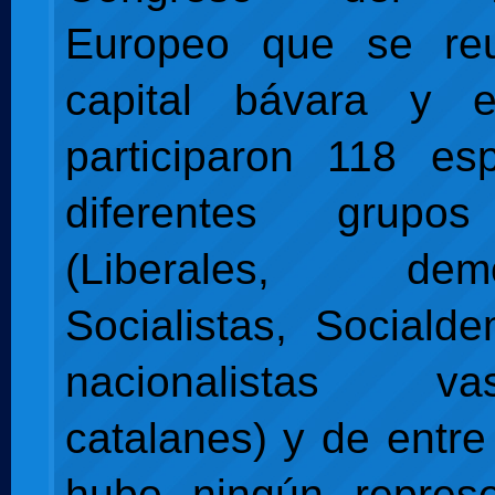
Europeo que se re
capital bávara y 
participaron 118 es
diferentes grupos
(Liberales, democ
Socialistas, Sociald
nacionalistas 
catalanes) y de entre
hubo ningún represe