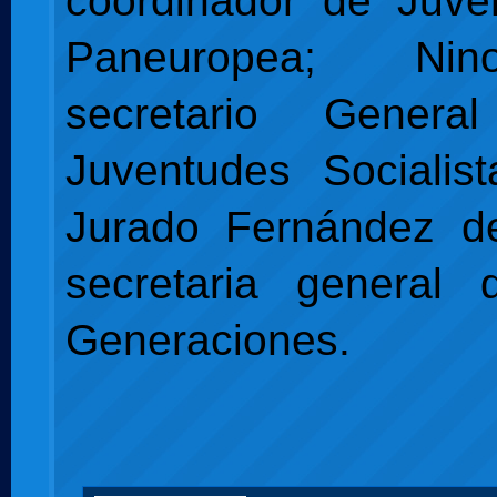
coordinador de Juve
Paneuropea; Nin
secretario Gener
Juventudes Socialist
Jurado Fernández d
secretaria general
Generaciones.