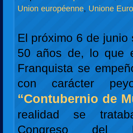
Union européenne
,
Unione Eur
El próximo 6 de junio
50 años de, lo que 
Franquista se empeñ
con carácter peyo
“Contubernio de M
realidad se trata
Congreso del Mo