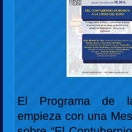
El Programa de l
empieza con una Me
sobre “El Contubernio