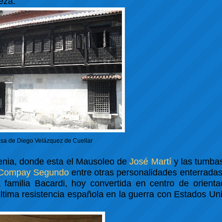
eza.
sa de Diego Velázquez de Cuellar
genia, donde esta el Mausoleo de
José Martí
y las tumbas
Compay Segundo
entre otras personalidades enterradas
 familia Bacardi, hoy convertida en centro de orienta
última resistencia española en la guerra con Estados Uni