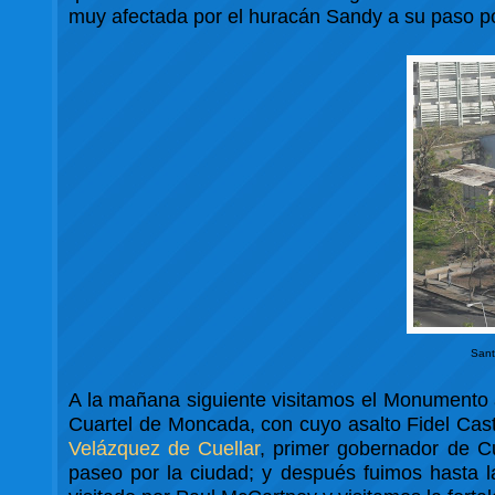
muy afectada por el huracán Sandy a su paso po
Sant
A la mañana siguiente visitamos el Monumento
Cuartel de Moncada, con cuyo asalto Fidel Castr
Velázquez de Cuellar
, primer gobernador de C
paseo por la ciudad; y después fuimos hasta 