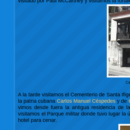
visitado por Paul McCartney y visitamos la fortal
Ca
A la tarde visitamos el Cementerio de Santa Ifi
la patria cubana
Carlos Manuel Céspedes
y de
vimos desde fuera la antigua residencia de la
visitamos el Parque militar donde tuvo lugar la 
hotel para cenar.