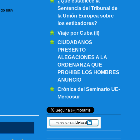
¿Qué establece la
Sentencia del Tribunal de
sido muy
la Unión Europea sobre
los estibadores?
Viaje por Cuba (II)
CIUDADANOS
PRESENTO
ALEGACIONES A LA
ORDENANZA QUE
PROHIBE LOS HOMBRES
ANUNCIO
Crónica del Seminario UE-
Mercosur