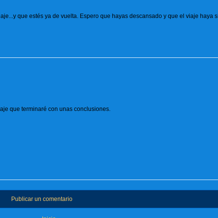
aje...y que estés ya de vuelta. Espero que hayas descansado y que el viaje haya 
viaje que terminaré con unas conclusiones.
Publicar un comentario