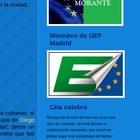
 la ciudad.
Miembro de UEF
Madrid
Cita celebre
ia cubanas; el
'Europa no se hará de una vez ni en una
 Casa de
Diego
obra de conjunto: se hará gracias a
dad; dimos un
realizaciones concretas, que creen en
ónimo que fue
primer lugar una solidaridad de hecho.'