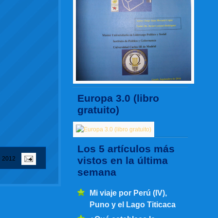
Europa 3.0 (libro
gratuito)
Los 5 artículos más
vistos en la última
e 2012
semana
Mi viaje por Perú (IV),
Puno y el Lago Titicaca