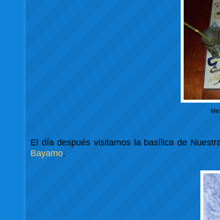
Mes
El día después visitamos la basílica de Nuest
Bayamo
.