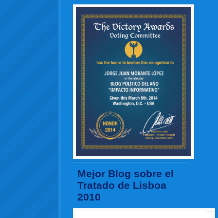
Mejor Blog sobre el
Tratado de Lisboa
2010