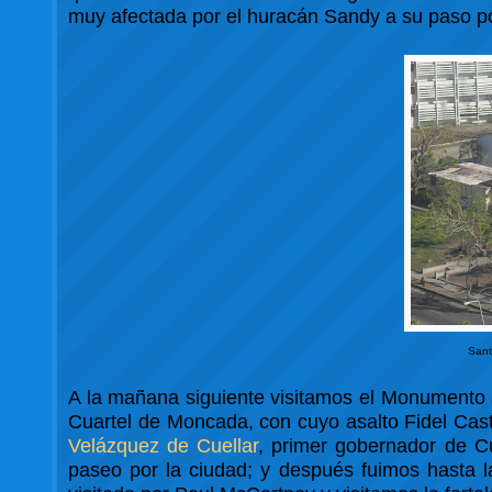
muy afectada por el huracán Sandy a su paso po
Sant
A la mañana siguiente visitamos el Monumento
Cuartel de Moncada, con cuyo asalto Fidel Castr
Velázquez de Cuellar
, primer gobernador de C
paseo por la ciudad; y después fuimos hasta 