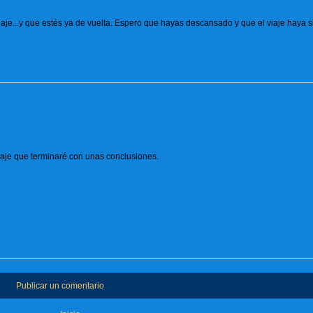
aje...y que estés ya de vuelta. Espero que hayas descansado y que el viaje haya 
viaje que terminaré con unas conclusiones.
Publicar un comentario