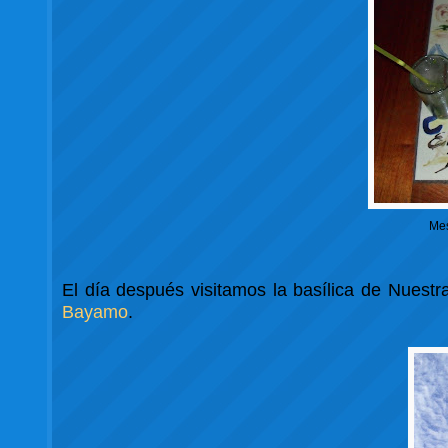
Mes
El día después visitamos la basílica de Nuest
Bayamo
.