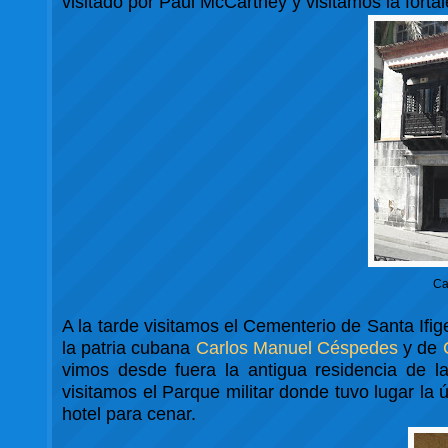
visitado por Paul McCartney y visitamos la fortal
Ca
A la tarde visitamos el Cementerio de Santa Ifi
la patria cubana
Carlos Manuel Céspedes
y de
vimos desde fuera la antigua residencia de la
visitamos el Parque militar donde tuvo lugar la 
hotel para cenar.