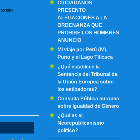
CIUDADANOS
PRESENTO
sido muy
ALEGACIONES A LA
ORDENANZA QUE
PROHIBE LOS HOMBRES
ANUNCIO
Mi viaje por Perú (IV),
Puno y el Lago Titicaca
¿Qué establece la
Sentencia del Tribunal de
la Unión Europea sobre
los estibadores?
Consulta Pública europea
sobre Igualdad de Género
¿Qué es el
Neorepublicanismo
político?