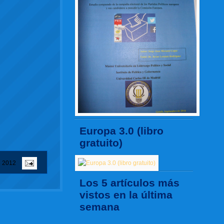
Europa 3.0 (libro
gratuito)
e 2012
Los 5 artículos más
vistos en la última
semana