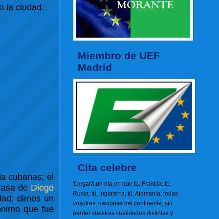
 la ciudad.
Miembro de UEF
Madrid
Cita celebre
ia cubanas; el
'Llegará un día en que tú, Francia; tú,
 Casa de
Diego
Rusia; tú, Inglaterra; tú, Alemania; todas
dad; dimos un
vosotras, naciones del continente, sin
ónimo que fue
perder vuestras cualidades distintas y