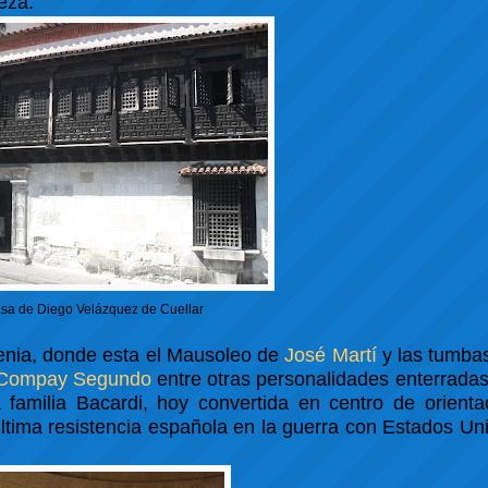
eza.
sa de Diego Velázquez de Cuellar
genia, donde esta el Mausoleo de
José Martí
y las tumbas
Compay Segundo
entre otras personalidades enterradas
 familia Bacardi, hoy convertida en centro de orienta
última resistencia española en la guerra con Estados Uni