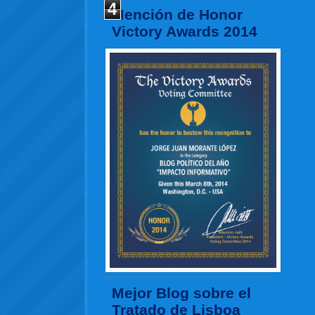
4
Mención de Honor
Victory Awards 2014
Mejor Blog sobre el
Tratado de Lisboa