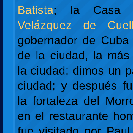
Batista
; la Cas
Velázquez de Cuell
gobernador de Cuba 
de la ciudad, la más
la ciudad; dimos un p
ciudad; y después f
la fortaleza del Mor
en el restaurante h
fue visitado por Pau