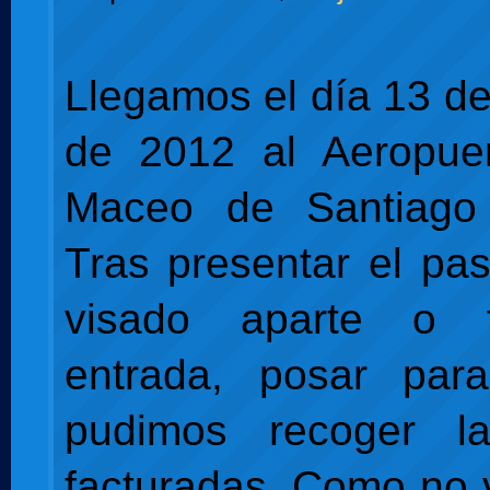
Llegamos el día 13 d
de 2012 al Aeropuer
Maceo de Santiago
Tras presentar el pas
visado aparte o t
entrada, posar par
pudimos recoger l
facturadas. Como no 