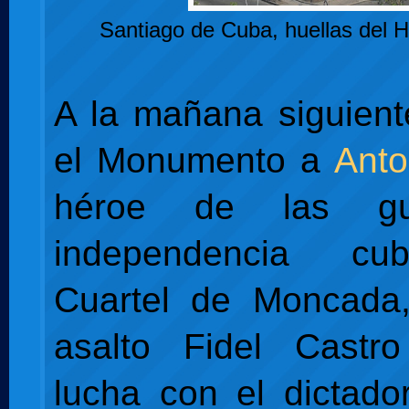
Santiago de Cuba, huellas del 
A la mañana siguient
el Monumento a
Ant
héroe de las gu
independencia cu
Cuartel de Moncada
asalto Fidel Castro
lucha con el dictad