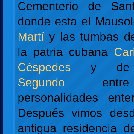
Cementerio de Santa
donde esta el Mauso
Martí
y las tumbas de
la patria cubana
Car
Céspedes
y d
Segundo
entre
personalidades enter
Después vimos desd
antigua residencia de