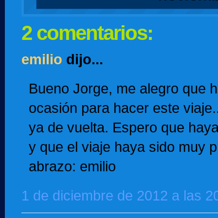
2 comentarios:
emilio
dijo...
Bueno Jorge, me alegro que h
ocasión para hacer este viaje.
ya de vuelta. Espero que ha
y que el viaje haya sido muy 
abrazo: emilio
1 de diciembre de 2012 a las 2