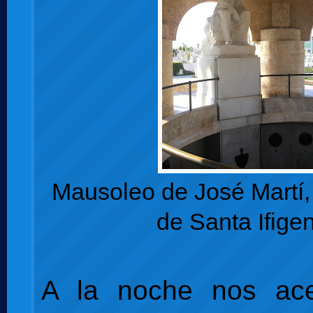
Mausoleo de José Martí
de Santa Ifige
A la noche nos ac