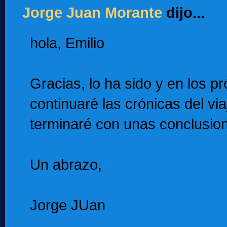
Jorge Juan Morante
dijo...
hola, Emilio
Gracias, lo ha sido y en los p
continuaré las crónicas del vi
terminaré con unas conclusio
Un abrazo,
Jorge JUan