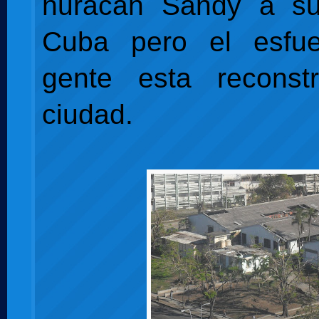
huracán Sandy a s
Cuba pero el esfu
gente esta reconst
ciudad.