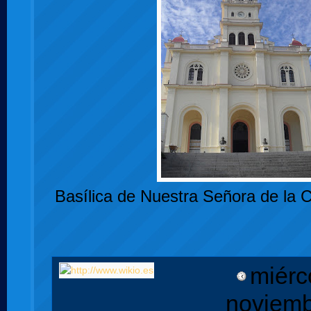
Basílica de Nuestra Señora de la 
miérc
noviemb