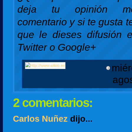
deja tu opinión m
comentario y si te gusta 
que le dieses difusión 
Twitter o Google+
miér
ago
2 comentarios:
Carlos Nuñez
dijo...