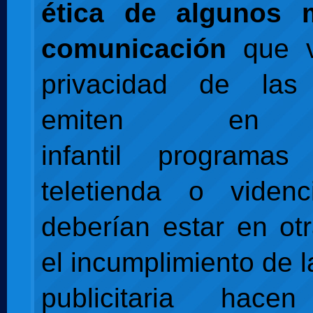
ética de algunos 
comunicación
que v
privacidad de las
emiten en h
infantil programa
teletienda o viden
deberían estar en ot
el incumplimiento de 
publicitaria hac