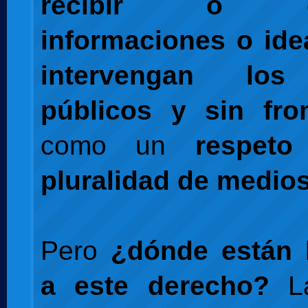
recibir o co
informaciones o ide
intervengan los
públicos y sin fro
como un
respeto
pluralidad de medio
Pero
¿dónde están l
a este derecho?
L