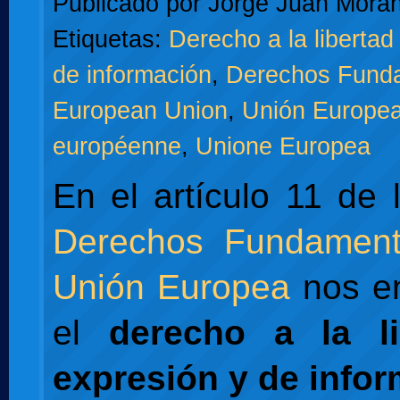
Publicado por
Jorge Juan Moran
Etiquetas:
Derecho a la libertad
de información
,
Derechos Fund
European Union
,
Unión Europe
européenne
,
Unione Europea
En el artículo 11 de
Derechos Fundament
Unión Europea
nos e
el
derecho a la l
expresión y de infor