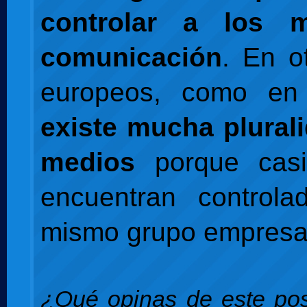
controlar a los 
comunicación
. En o
europeos, como e
existe mucha plural
medios
porque casi
encuentran controla
mismo grupo empresar
¿Qué opinas de este pos