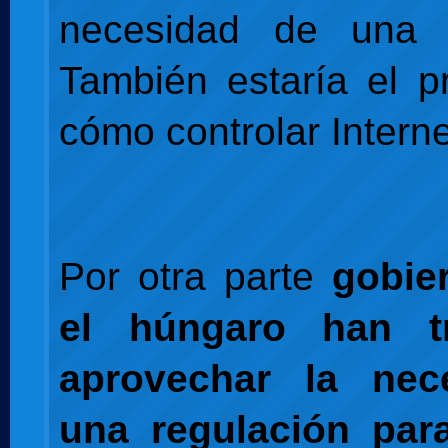
necesidad de una r
También estaría el 
cómo controlar Interne
Por otra parte
gobie
el húngaro han t
aprovechar la nec
una regulación para