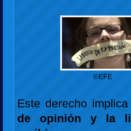
©EFE
Este derecho implica
de opinión y la l