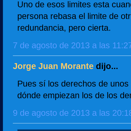
Uno de esos limites esta cua
persona rebasa el limite de ot
redundancia, pero cierta.
7 de agosto de 2013 a las 11:2
Jorge Juan Morante
dijo...
Pues sí los derechos de unos
dónde empiezan los de los d
9 de agosto de 2013 a las 20:1