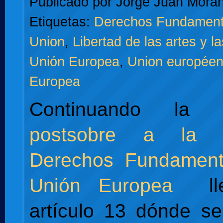
Publicado por
Jorge Juan Moran
Etiquetas:
Derechos Fundament
Union
,
Libertad de las artes y l
Unión Europea
,
Union europée
Europea
Continuando l
postsobre a la 
Derechos Fundament
Unión Europea
lle
artículo 13 dónde se