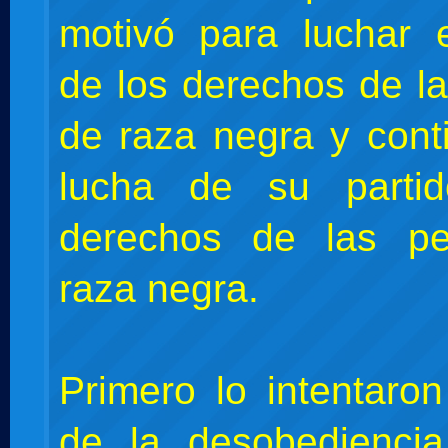
motivó para luchar 
de los derechos de l
de raza negra y cont
lucha de su parti
derechos de las p
raza negra.
Primero lo intentaron
de la desobediencia