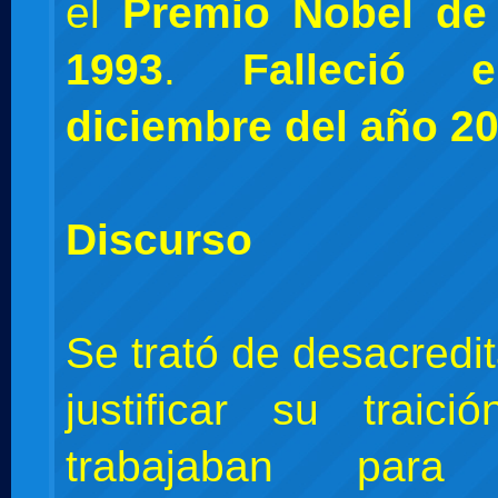
el
Premio Nobel de
1993
.
Falleció
diciembre del año 2
Discurso
Se trató de desacredi
justificar su traic
trabajaban para 