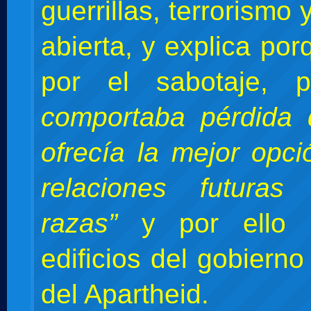
guerrillas, terrorismo 
abierta, y explica po
por el sabotaje,
comportaba pérdida 
ofrecía la mejor opci
relaciones futuras
razas”
y por ello s
edificios del gobiern
del Apartheid.