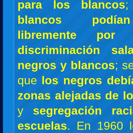
para los blancos
blancos podía
libremente por
discriminación sala
negros y blancos
; s
que
los negros debí
zonas alejadas de l
y
segregación rac
escuelas
. En 1960 l