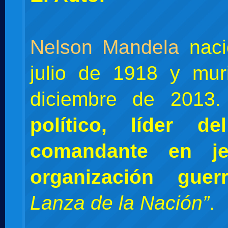
Nelson Mandela
naci
julio de 1918 y mur
diciembre de 2013
político, líder 
comandante en j
organización guerri
Lanza de la Nación”
.