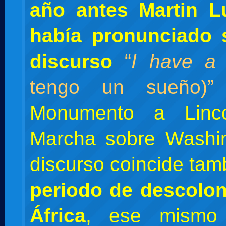
año antes Martin L
había pronunciado
discurso
“
I have a
tengo un sueño)
Monumento a Linc
Marcha sobre Washin
discurso coincide tam
periodo de descolon
África
, ese mism