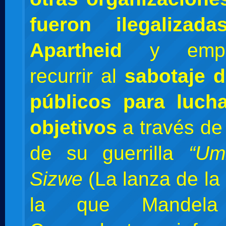
fueron ilegalizad
Apartheid
y empe
recurrir al
sabotaje d
públicos para luch
objetivos
a través de 
de su guerrilla
“Um
Sizwe
(La lanza de la
la que Mandel