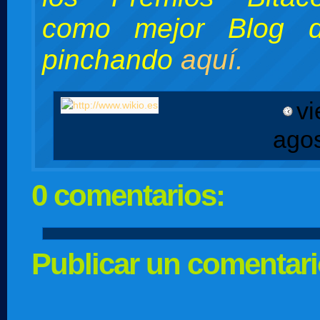
como mejor Blog d
pinchando
aquí.
vi
ago
0 comentarios:
Publicar un comentar