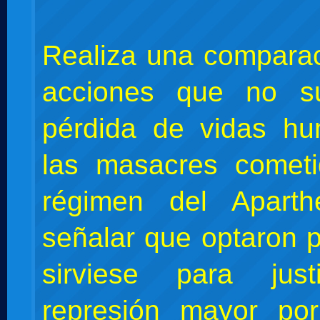
Realiza una compara
acciones que no s
pérdida de vidas h
las masacres cometi
régimen del Apart
señalar que optaron 
sirviese para just
represión mayor por