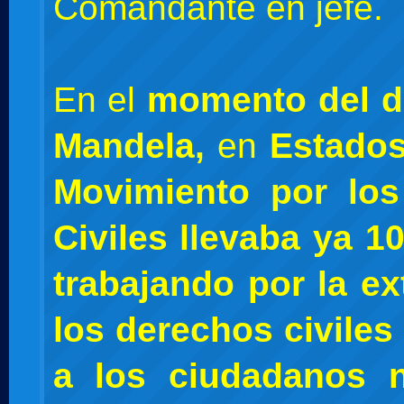
Comandante en jefe.
En el
momento del d
Mandela,
en
Estado
Movimiento por lo
Civiles llevaba ya 1
trabajando por la e
los derechos civiles 
a los ciudadanos 