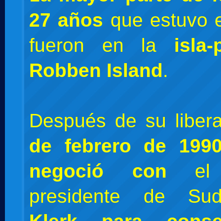
27 años
que estuvo e
fueron en la
isla
Robben Island
.
Después de su libera
de febrero de 199
negoció con
el 
presidente de Su