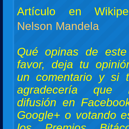
Artículo en Wikip
Nelson Mandela
Qué opinas de este
favor, deja tu opini
un comentario y si 
agradecería que 
difusión en Facebook
Google+ o votando e
los Premios Bitác