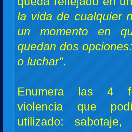
queda reflejado en u
la vida de cualquier 
un momento en qu
quedan dos opciones
o luchar”
.
Enumera las 4 f
violencia que pod
utilizado: sabotaje