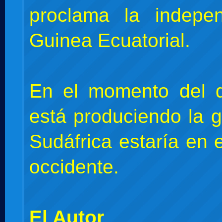
proclama la indepe
Guinea Ecuatorial.
En el momento del d
está produciendo la g
Sudáfrica estaría en 
occidente.
El Autor