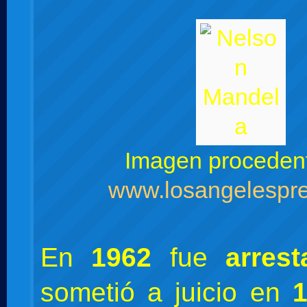
Imagen proceden
www.losangelespre
En
1962
fue
arres
sometió a juicio en