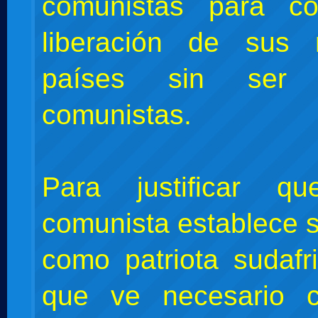
comunistas para co
liberación de sus r
países sin ser 
comunistas.
Para justificar 
comunista establece s
como patriota sudafr
que ve necesario c