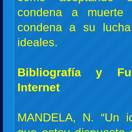
condena a muerte
condena a su lucha
ideales.
Bibliografía y F
Internet
MANDELA, N. “Un id