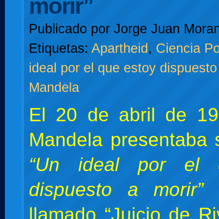
morir”
Publicado por
Jorge Juan Moran
Etiquetas:
Apartheid
,
Ciencia Po
ideal por el que estoy dispuesto
Mandela
El 20 de abril de 1
Mandela presentaba 
“Un ideal por el 
dispuesto a morir”
d
llamado “Juicio de Ri