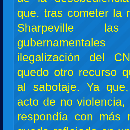
que, tras cometer la
Sharpeville las
gubernamental
ilegalización del C
quedo otro recurso 
al sabotaje. Ya que
acto de no violencia,
respondía con más r