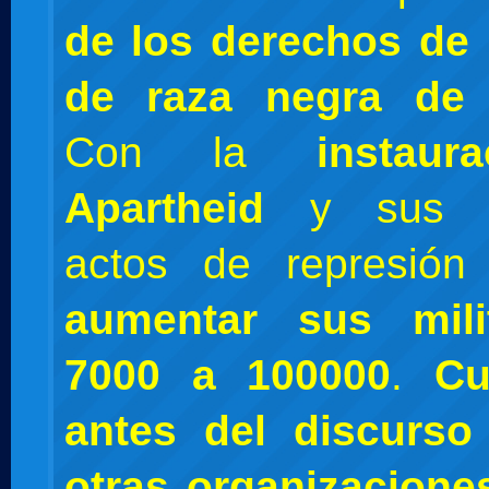
de los derechos de 
de raza negra de 
Con la
instaur
Apartheid
y sus po
actos de represió
aumentar sus mili
7000 a 100000
.
Cu
antes del discurs
otras organizacione