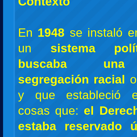
Contexto
En
1948
se instaló 
un
sistema pol
buscaba una
segregación racial
y que estableció e
cosas que:
el Derec
estaba reservado 