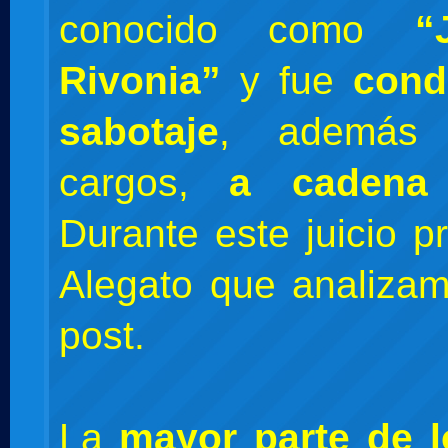
conocido como
“
Rivonia”
y fue
cond
sabotaje
, además 
cargos,
a cadena 
Durante este juicio p
Alegato que analiza
post.
La
mayor parte de 