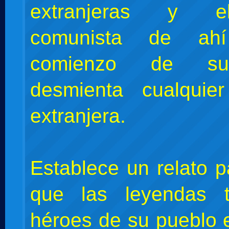
extranjeras y e
comunista de ah
comienzo de su
desmienta cualquier
extranjera.
Establece un relato p
que las leyendas t
héroes de su pueblo e