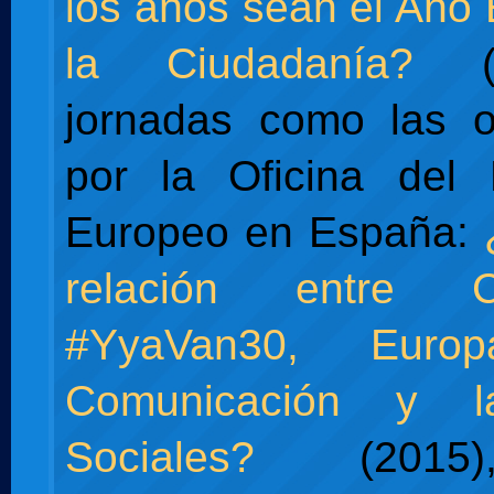
los años sean el Año
la Ciudadanía?
(2
jornadas como las o
por la Oficina del 
Europeo en España:
relación entre 
#YyaVan30, Eur
Comunicación y 
Sociales?
(201