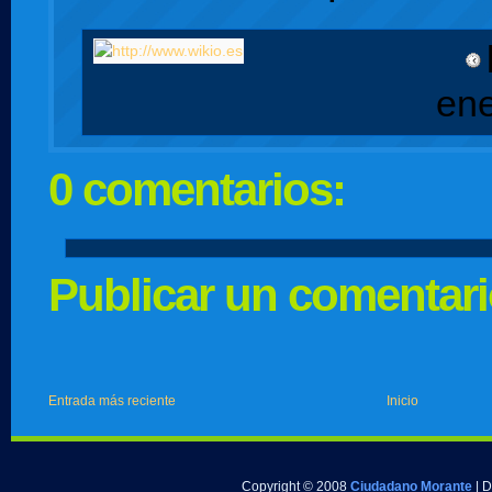
ene
0 comentarios:
Publicar un comentar
Entrada más reciente
Inicio
Copyright © 2008
Ciudadano Morante
| 