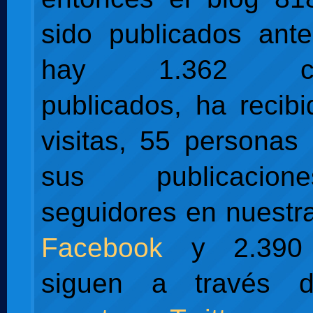
sido publicados ant
hay 1.362 com
publicados, ha recib
visitas, 55 personas 
sus publicacio
seguidores en nuest
Facebook
y 2.390
siguen a través d