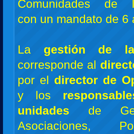
Comunidades de In
con un mandato de 6 
La
gestión de l
corresponde al
direct
por el
director de O
y los
responsabl
unidades
de Ges
Asociaciones, P