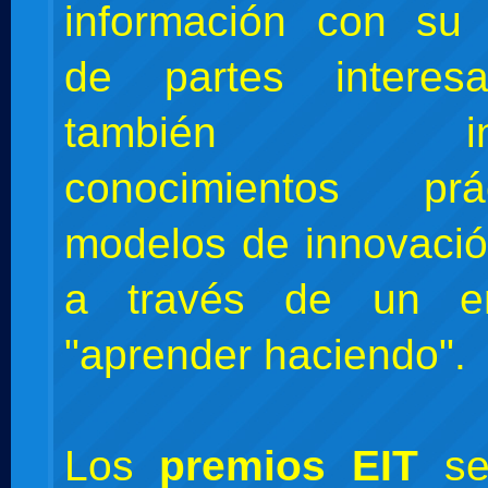
información con su
de partes interes
también inter
conocimientos pr
modelos de innovació
a través de un e
"aprender haciendo".
Los
premios EIT
se