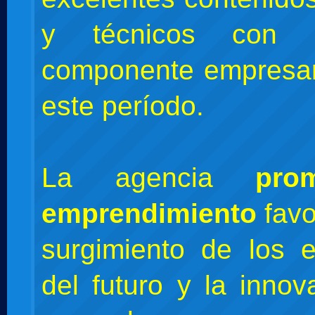
y técnicos con 
componente empresar
este período.
La agencia
pro
emprendimiento
favo
surgimiento de los 
del futuro y la innov