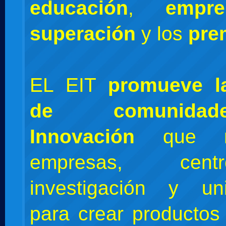
educación
,
empre
superación
y los
pre
EL EIT
promueve l
de comunida
Innovación
que r
empresas, cen
investigación y uni
para crear productos 