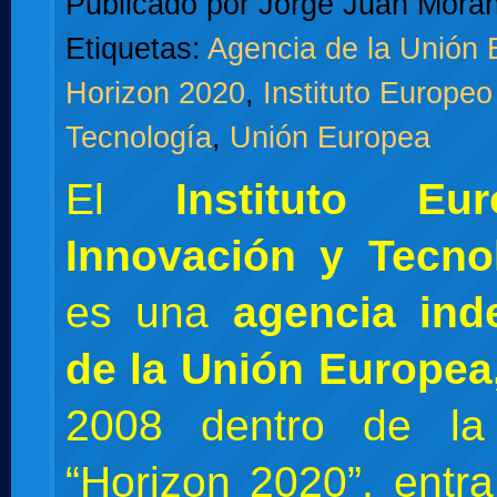
Publicado por
Jorge Juan Moran
Etiquetas:
Agencia de la Unión
Horizon 2020
,
Instituto Europeo
Tecnología
,
Unión Europea
E
l
Instituto E
Innovación y Tecno
es una
agencia ind
de la Unión Europea
2008 dentro de la 
“Horizon 2020”, entra