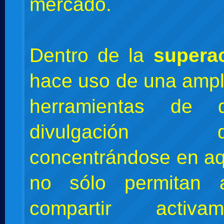
mercado.
Dentro de la
supera
hace uso de una amp
herramientas de d
divulgación dis
concentrándose en aq
no sólo permitan al
compartir activ