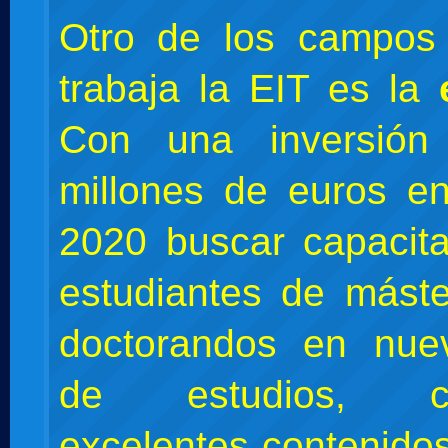
Otro de los campos
trabaja la EIT es la
Con una inversión
millones de euros e
2020 buscar capacit
estudiantes de mást
doctorandos en nue
de estudios, co
excelentes contenidos