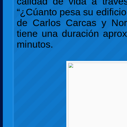
calidad de vida a travé
“¿Cúanto pesa su edificio
de Carlos Carcas y Nor
tiene una duración apro
minutos.