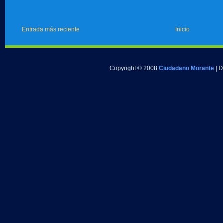
Entrada más reciente
Inicio
Copyright © 2008
Ciudadano Morante
| 