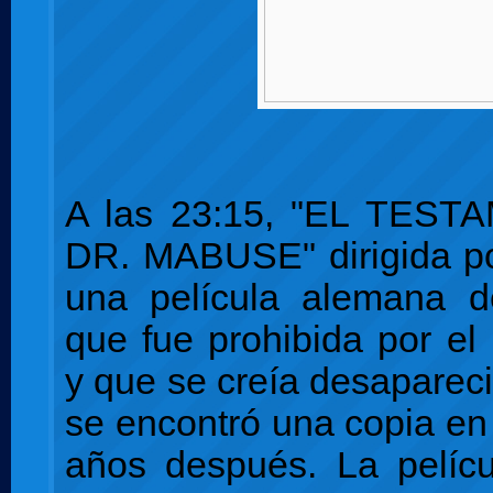
A las 23:15, "EL TES
DR. MABUSE" dirigida po
una película alemana 
que fue prohibida por el
y que se creía desaparec
se encontró una copia e
años después. La pelícu