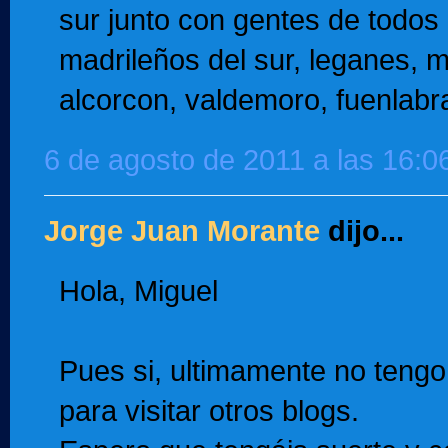
sur junto con gentes de todos 
madrileños del sur, leganes, m
alcorcon, valdemoro, fuenlabr
6 de agosto de 2011 a las 16:0
Jorge Juan Morante
dijo...
Hola, Miguel
Pues si, ultimamente no teng
para visitar otros blogs.