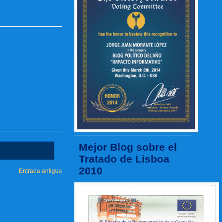
Mejor Blog sobre el
Tratado de Lisboa
2010
Entrada antigua