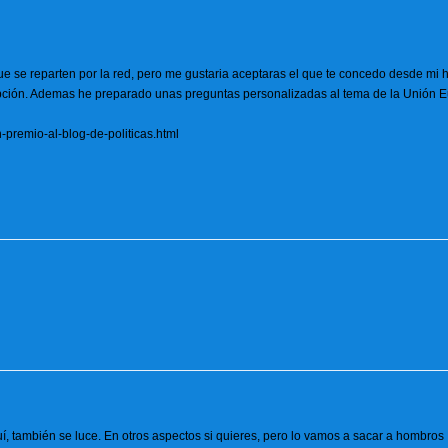
e se reparten por la red, pero me gustaria aceptaras el que te concedo desde mi 
epción. Ademas he preparado unas preguntas personalizadas al tema de la Unión E
-premio-al-blog-de-politicas.html
 también se luce. En otros aspectos si quieres, pero lo vamos a sacar a hombros 