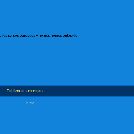
re los países europeos y no nos hemos enterado.
Publicar un comentario
Inicio