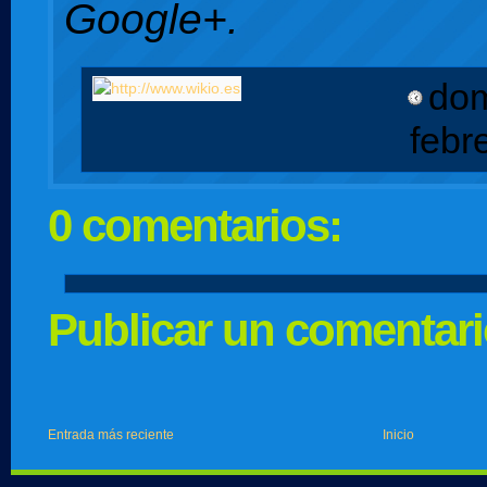
Google+.
dom
febr
0 comentarios:
Publicar un comentar
Entrada más reciente
Inicio