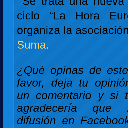
Se trata una nueva t
ciclo “La Hora Eu
organiza la asociació
Suma.
¿Qué opinas de este
favor, deja tu opini
un comentario y si 
agradecería que 
difusión en Facebook