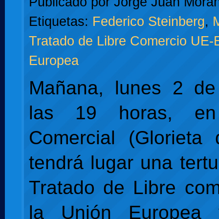
Publicado por
Jorge Juan Moran
Etiquetas:
Federico Steinberg
,
M
Tratado de Libre Comercio UE
Europea
Mañana, lunes 2 de 
las 19 horas, e
Comercial (Glorieta 
tendrá lugar una tertu
Tratado de Libre com
la Unión Europea 