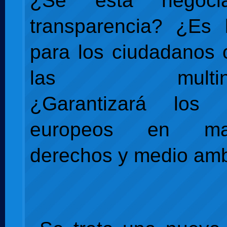
¿Se está negoci
transparencia? ¿Es 
para los ciudadanos 
las multinaci
¿Garantizará los 
europeos en ma
derechos y medio am