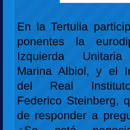
En la Tertulia partic
ponentes la eurod
Izquierda Unitari
Marina Albiol, y el I
del Real Institut
Federico Steinberg, q
de responder a preg