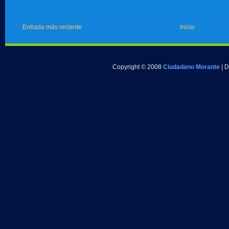
Entrada más reciente
Inicio
Copyright © 2008
Ciudadano Morante
| 