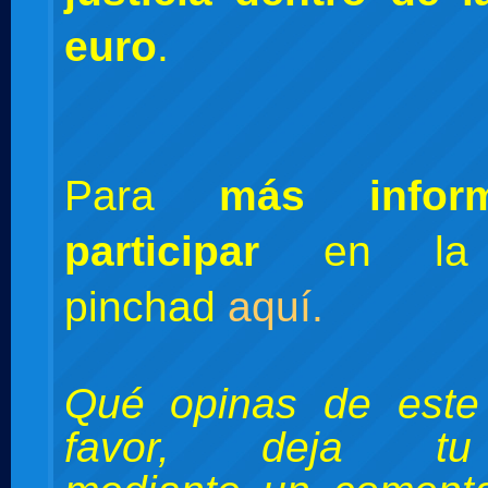
euro
.
Para
más infor
participar
en la C
pinchad
aquí.
Qué opinas de este
favor, deja tu