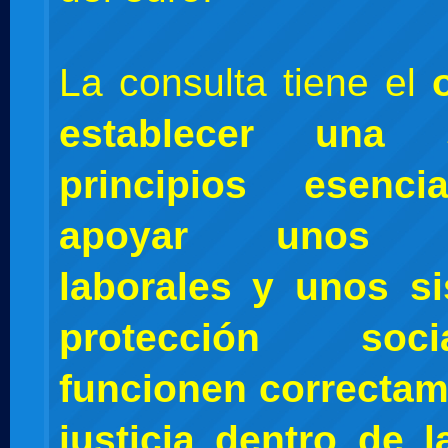
La consulta tiene el
establecer una 
principios esenci
apoyar unos m
laborales y unos s
protección so
funcionen correctam
justicia dentro de 