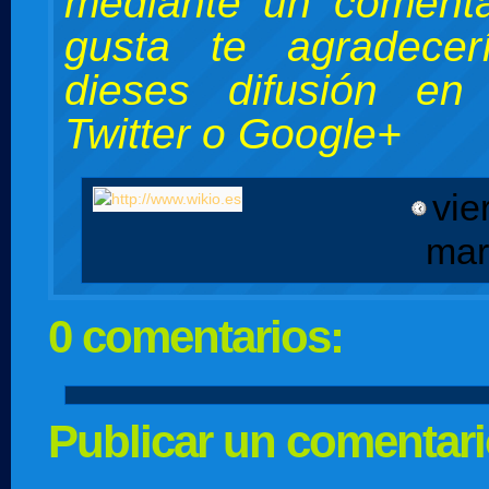
mediante
un comentar
gusta te agradece
dieses difusión en
Twitter o Google+
vie
mar
0 comentarios:
Publicar un comentar