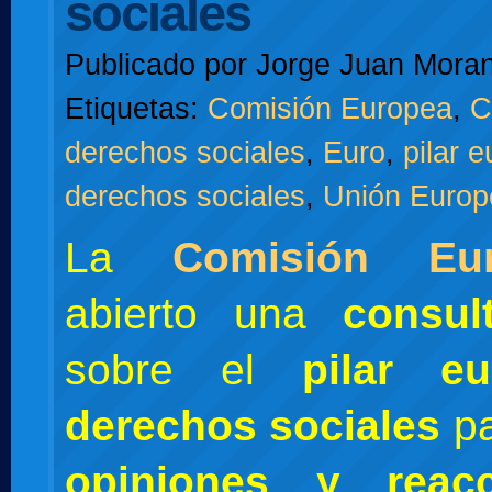
sociales
Publicado por
Jorge Juan Moran
Etiquetas:
Comisión Europea
,
C
derechos sociales
,
Euro
,
pilar 
derechos sociales
,
Unión Europ
La
Comisión Eu
abierto una
consul
sobre el
pilar e
derechos sociales
p
opiniones y reacc