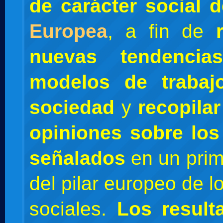
de carácter social 
Europea
, a fin de
nuevas tendenci
modelos de trabaj
sociedad
y
recopilar
opiniones sobre los
señalados
en un prim
del pilar europeo de 
sociales.
Los result