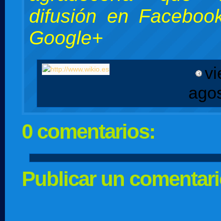
difusión en Facebook
Google+
vi
ago
0 comentarios:
Publicar un comentar