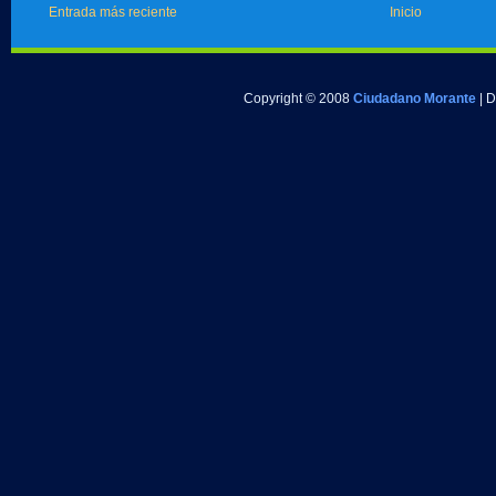
Entrada más reciente
Inicio
Copyright © 2008
Ciudadano Morante
| 