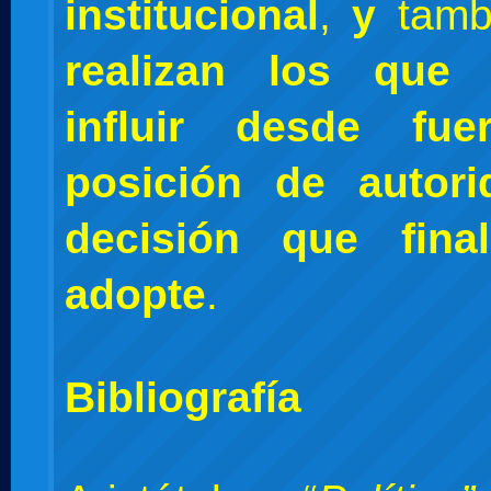
institucional
,
y
tamb
realizan los que 
influir desde fu
posición de autor
decisión que fina
adopte
.
Bibliografía