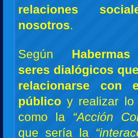
relaciones socia
nosotros
.
Según
Habermas
seres dialógicos qu
relacionarse con 
público
y realizar lo
como la
“Acción Co
que sería la
“intera