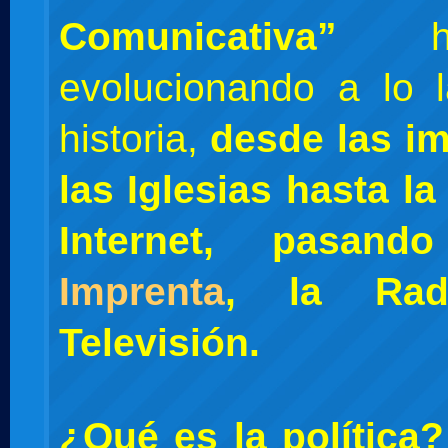
Comunicativa”
ha
evolucionando a lo 
historia,
desde las i
las Iglesias hasta la
Internet, pasan
Imprenta
, la Ra
Televisión.
¿Qué es la política?