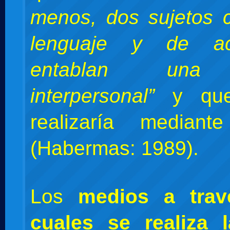
menos, dos sujetos 
lenguaje y de a
entablan una 
interpersonal”
y que
realizaría mediant
(Habermas: 1989).
Los
medios a trav
cuales se realiza 