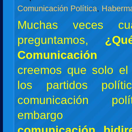
Comunicación Política
,
Haberm
Muchas veces cu
preguntamos,
¿Qu
Comunicación P
creemos que solo el
los partidos polít
comunicación polí
embarg
comunicación bidir