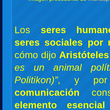
Los
seres human
seres sociales por 
cómo dijo
Aristóteles
es un animal polí
Politikon)”
, y por
comunicación
const
elemento esencial