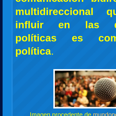
multidireccional 
influir en las d
políticas es com
política
.
Imagen procedente de
mundop