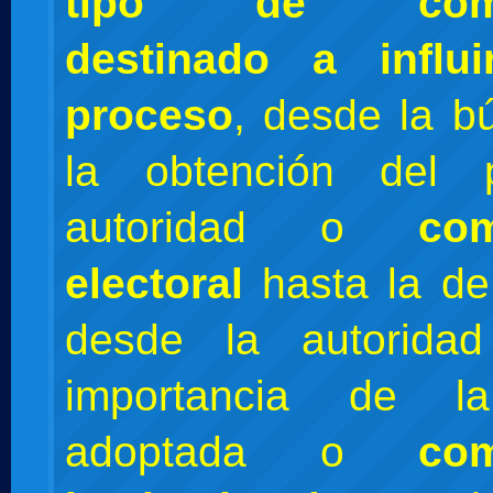
tipo de comun
destinado a influ
proceso
, desde la 
la obtención del 
autoridad o
com
electoral
hasta la d
desde la autorida
importancia de la
adoptada o
com