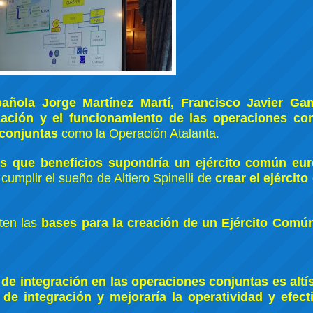
spañola Jorge Martínez Martí, Francisco Javier G
zación y el funcionamiento de las operaciones con
 conjuntas
como la Operación Atalanta.
res que beneficios supondría un ejército común eu
cumplir el sueño de Altiero Spinelli de
crear el ejércit
ten las
bases para la creación de un Ejército Comú
 de integración en las operaciones conjuntas es alt
de integración y mejoraría la operatividad y efect