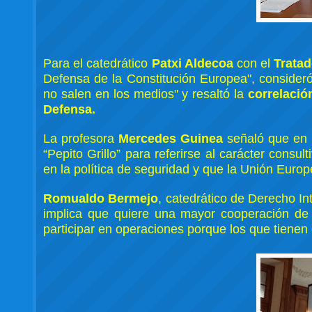
Para el catedrático
Patxi Aldecoa
con el
Tratad
Defensa de la Constitución Europea", consider
no salen en los medios" y resaltó la
correlació
Defensa.
La profesora
Mercedes Guinea
señaló que en 
“Pepito Grillo” para referirse al carácter cons
en la política de seguridad y que la Unión Eur
Romualdo Bermejo
, catedrático de Derecho I
implica que quiere una mayor cooperación de 
participar en operaciones porque los que tienen