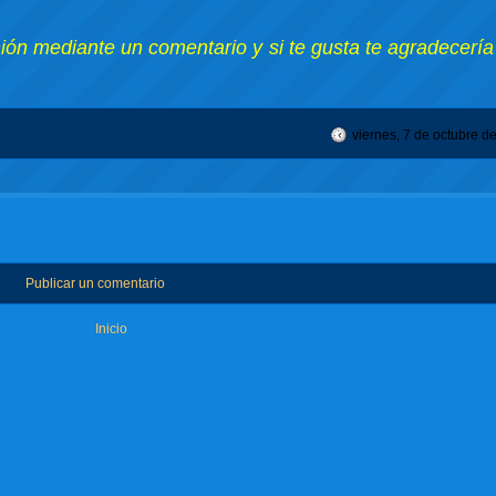
nión mediante un comentario y si te gusta te agradecería
viernes, 7 de octubre d
Publicar un comentario
Inicio