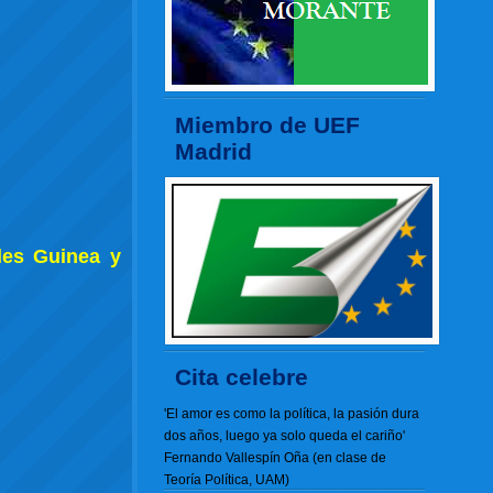
Miembro de UEF
Madrid
des Guinea y
Cita celebre
'El amor es como la política, la pasión dura
dos años, luego ya solo queda el cariño'
Fernando Vallespín Oña (en clase de
Teoría Política, UAM)