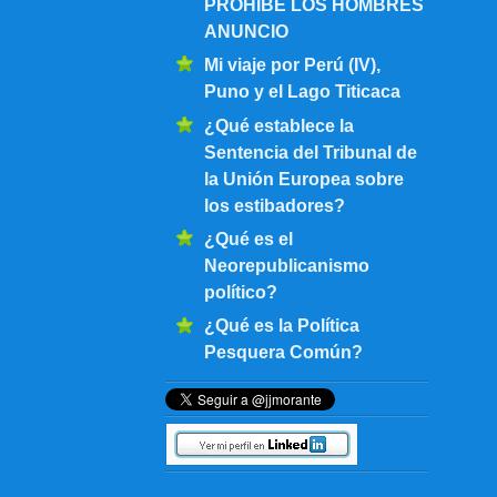
PROHIBE LOS HOMBRES
ANUNCIO
Mi viaje por Perú (IV),
Puno y el Lago Titicaca
¿Qué establece la
Sentencia del Tribunal de
la Unión Europea sobre
los estibadores?
¿Qué es el
Neorepublicanismo
político?
¿Qué es la Política
Pesquera Común?