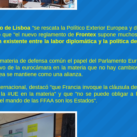
o de Lisboa
"se rescata la Político Exterior Europea y 
ó que "el nuevo reglamento de
Frontex
supone muchos
n existente entre la labor diplomática y la política 
materia de defensa común el papel del Parlamento Eur
ultivo de la eurocámara en la materia que no hay cambio
opea se mantiene como una alianza.
nternacional, destacó "que Francia invoque la cláusula 
la #UE en la materia" y que "no se puede obligar a 
 el mando de las FFAA son los Estados".