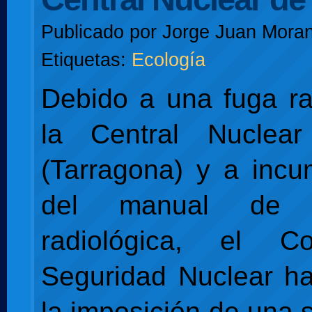
Publicado por
Jorge Juan Moran
Etiquetas:
Ecología
Debido a una fuga ra
la Central Nuclea
(Tarragona) y a incu
del manual de p
radiológica, el C
Seguridad Nuclear h
la imposición de una 