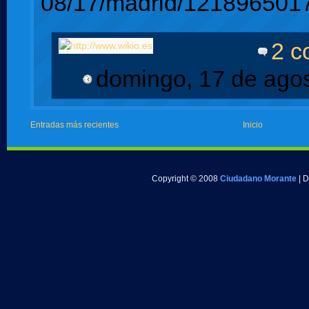
08/17/madrid/1218965017
2 c
domingo, 17 de ago
Entradas más recientes
Inicio
Copyright © 2008
Ciudadano Morante
| 