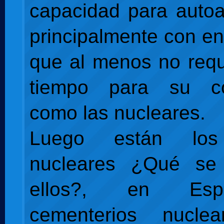
capacidad para auto
principalmente con en
que al menos no requ
tiempo para su co
como las nucleares.
Luego están los
nucleares ¿Qué se
ellos?, en Es
cementerios nucle