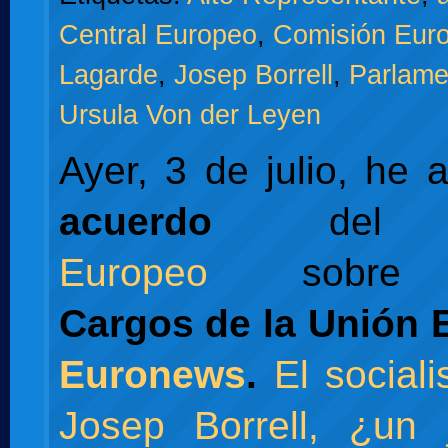
Central Europeo
,
Comisión Eur
Lagarde
,
Josep Borrell
,
Parlame
Ursula Von der Leyen
Ayer, 3 de julio, he 
acuerdo
de
Europeo
sobre
Cargos de la Unión 
Euronews
.
El social
Josep Borrell, ¿un 