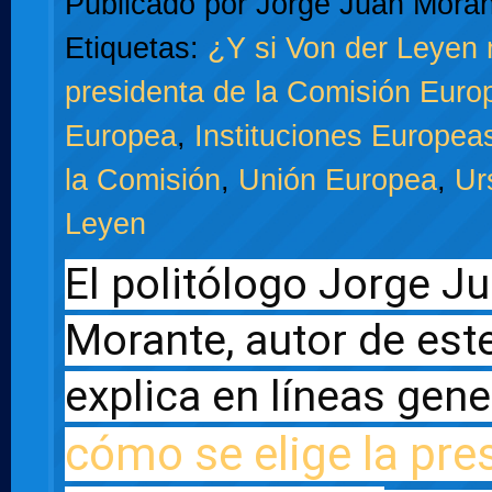
Publicado por
Jorge Juan Moran
Etiquetas:
¿Y si Von der Leyen 
presidenta de la Comisión Euro
Europea
,
Instituciones Europea
la Comisión
,
Unión Europea
,
Ur
Leyen
El politólogo Jorge Ju
Morante, autor de este 
cómo se elige la pres