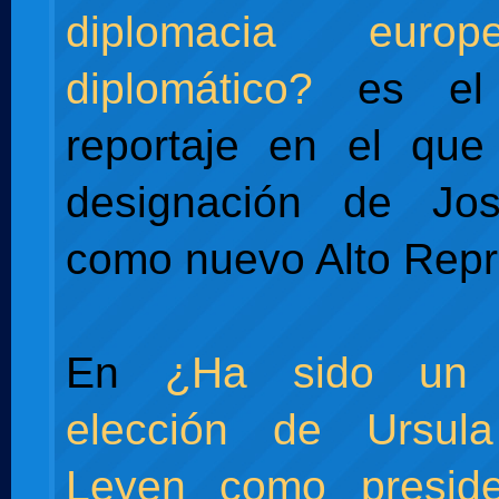
diplomacia euro
diplomático?
es el 
reportaje en el que
designación de Jos
como nuevo Alto Repr
En
¿Ha sido un 
elección de Ursul
Leyen como presid