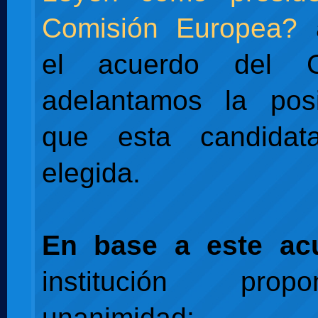
Comisión Europea?
el acuerdo del 
adelantamos la posi
que esta candida
elegida.
En base a este ac
institución pro
unanimidad: