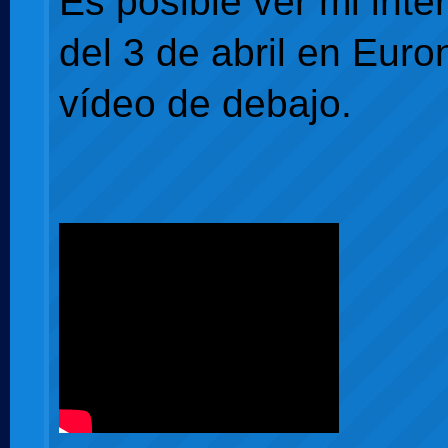
Es posible ver mi inte
del 3 de abril en Euro
vídeo de debajo.