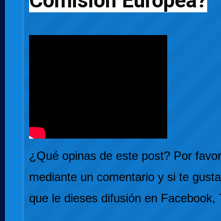
Comisión Europea?
¿Qué opinas de este post? Por favor,
mediante un comentario y si te gusta
que le dieses difusión en Facebook, 