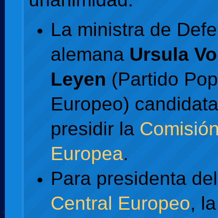
La ministra de Def
alemana
Ursula Vo
Leyen
(Partido Pop
Europeo) candidata
presidir la
Comisió
Europea
.
Para presidenta de
Central Europeo
, la