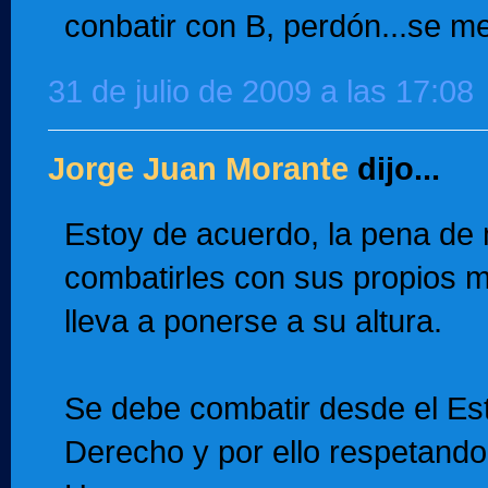
conbatir con B, perdón...se me
31 de julio de 2009 a las 17:08
Jorge Juan Morante
dijo...
Estoy de acuerdo, la pena de
combatirles con sus propios m
lleva a ponerse a su altura.
Se debe combatir desde el Es
Derecho y por ello respetand