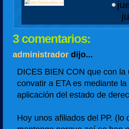
ju
j
3 comentarios:
administrador
dijo...
DICES BIEN CON que con la ú
convatir a ETA es mediante la j
aplicación del estado de dere
Hoy unos afiliados del PP. (lo d