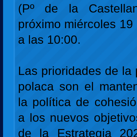
(Pº de la Castella
próximo miércoles 19 
a las 10:00.
Las prioridades de la
polaca son el mante
la política de cohesi
a los nuevos objetiv
de la Estrategia 2