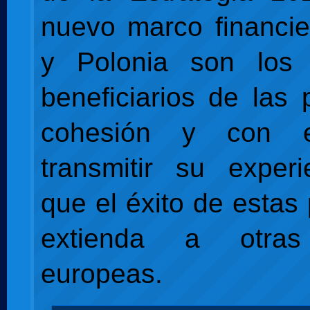
nuevo marco financi
y Polonia son los p
beneficiarios de las 
cohesión y con 
transmitir su exper
que el éxito de estas 
extienda a otras
europeas.