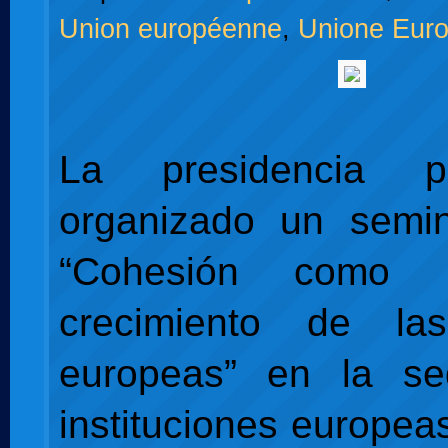
Union européenne
,
Unione Eur
La presidencia 
organizado un semin
“Cohesión como 
crecimiento de la
europeas” en la s
instituciones europea