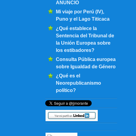
ANUNCIO
Mi viaje por Perú (IV),
Puno y el Lago Titicaca
¿Qué establece la
Sentencia del Tribunal de
la Unión Europea sobre
los estibadores?
Consulta Pública europea
sobre Igualdad de Género
¿Qué es el
Neorepublicanismo
político?