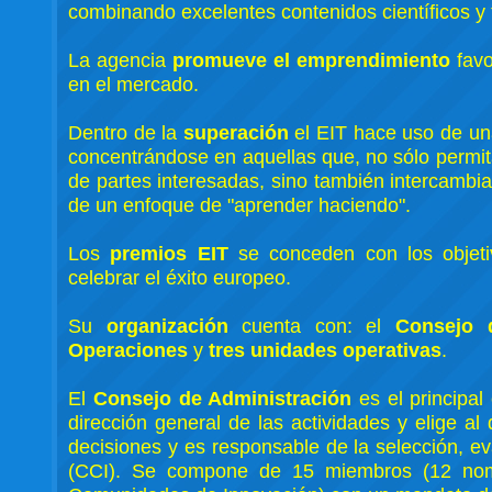
combinando excelentes contenidos científicos y
La agencia
promueve el emprendimiento
favo
en el mercado.
Dentro de la
superación
el EIT hace uso de una
concentrándose en aquellas que, no sólo permita
de partes interesadas, sino también intercambia
de un enfoque de "aprender haciendo".
Los
premios EIT
se conceden con los objetiv
celebrar el éxito europeo.
Su
organización
cuenta con: el
Consejo 
Operaciones
y
tres unidades operativas
.
El
Consejo de Administración
es el principal
dirección general de las actividades y elige a
decisiones y es responsable de la selección, 
(CCI). Se compone de 15 miembros (12 nombr