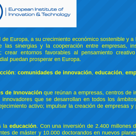
ad de Europa, a su crecimiento económico sostenible y a 
 las sinergias y la cooperación entre empresas, ins
; crear entornos favorables al pensamiento creativ
undial puedan prosperar en Europa.
cción
:
comunidades de innovación
,
educación
,
emp
s de Innovación
que reúnan a empresas, centros de in
s innovadores que se desarrollan en todos los ámbitos
vejecimiento activo; impulsar la creación de empresas 
s la
educación
. Con una inversión de 2.400 millones 
antes de máster y 10.000 doctorandos en nuevos planes