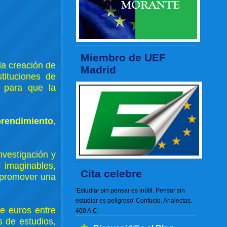
Miembro de UEF
la creación de
Madrid
tituciones de
o para que la
rendimiento
,
vestigación y
 imaginables,
Cita celebre
y promover una
'Estudiar sin pensar es inútil. Pensar sin
estudiar es peligroso' Confucio. Analectas.
de euros entre
400 A.C.
 de estudios,