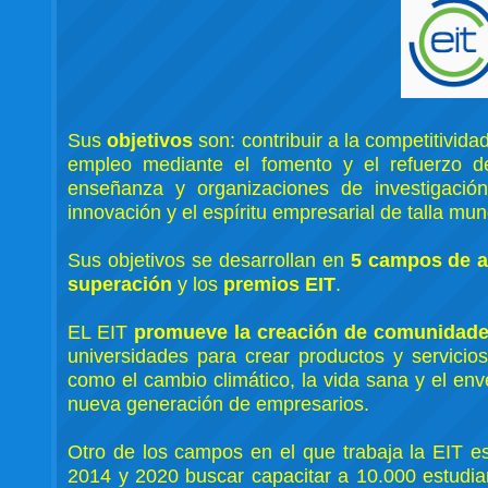
Sus
objetivos
son: contribuir a la competitivid
empleo mediante el fomento y el refuerzo de
enseñanza y organizaciones de investigación
innovación y el espíritu empresarial de talla m
Sus objetivos se desarrollan en
5 campos de a
superación
y los
premios EIT
.
EL EIT
promueve la creación de comunidade
universidades para crear productos y servicio
como el cambio climático, la vida sana y el en
nueva generación de empresarios.
Otro de los campos en el que trabaja la EIT e
2014 y 2020 buscar capacitar a 10.000 estudi