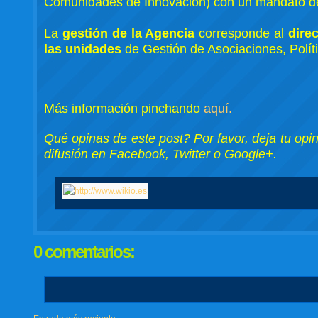
Comunidades de Innovación) con un mandato d
La
gestión de la Agencia
corresponde al
direc
las unidades
de Gestión de Asociaciones, Polít
Más información pinchando
aquí.
Qué opinas de este post? Por favor, deja tu opi
difusión en Facebook, Twitter o Google+.
0 comentarios: