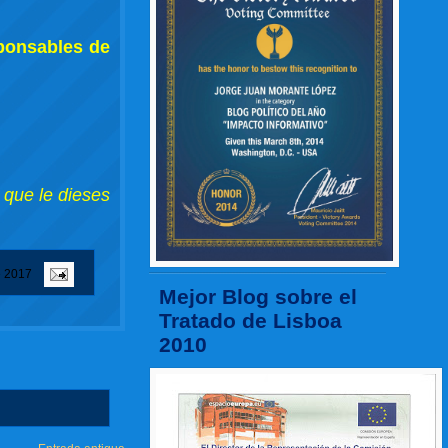
ponsables de
 que le dieses
e 2017
Mejor Blog sobre el
Tratado de Lisboa
2010