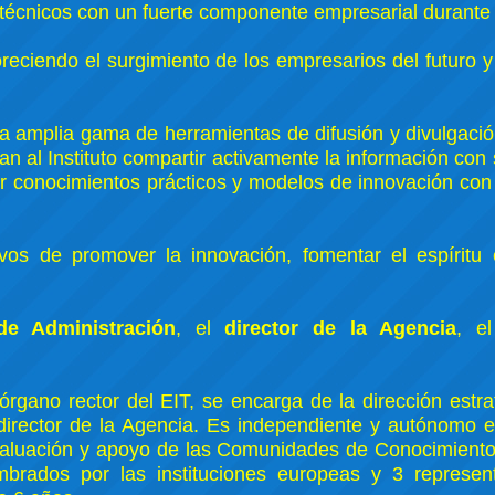
 técnicos con un fuerte componente empresarial durante 
reciendo el surgimiento de los empresarios del futuro y
 amplia gama de herramientas de difusión y divulgació
n al Instituto compartir activamente la información co
r conocimientos prácticos y modelos de innovación con 
os de promover la innovación, fomentar el espíritu 
de Administración
, el
director de la Agencia
, e
 órgano rector del EIT, se encarga de la dirección estra
l director de la Agencia. Es independiente y autónomo
evaluación y apoyo de las Comunidades de Conocimiento
ados por las instituciones europeas y 3 represent