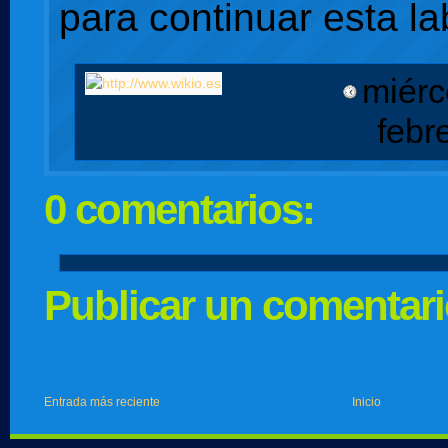
para continuar esta la
miérc
febr
0 comentarios:
Publicar un comentar
Entrada más reciente
Inicio