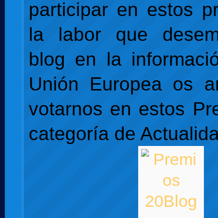
participar en estos p
la labor que dese
blog en la informaci
Unión Europea os 
votarnos en estos Pr
categoría de Actualid