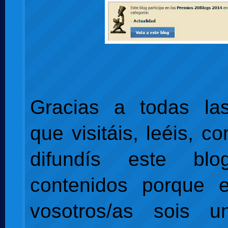
Gracias a todas la
que visitáis, leéis, c
difundís este b
contenidos porque e
vosotros/as sois u