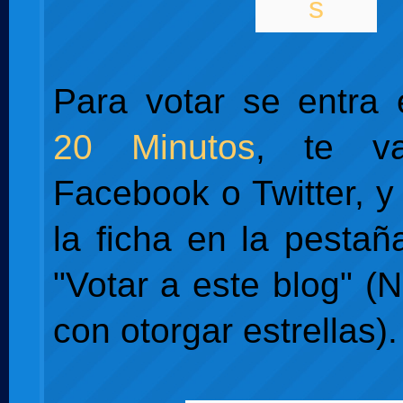
Para votar se entra
20 Minutos
, te va
Facebook o Twitter, y
la ficha en la pesta
"Votar a este blog" (
con otorgar estrellas).