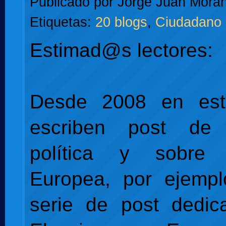
Publicado por
Jorge Juan Moran
Etiquetas:
20 blogs
,
Ciudadano 
Estimad@s lectores:
Desde 2008 en est
escriben post de 
política y sobre
Europea, por ejemp
serie de post dedic