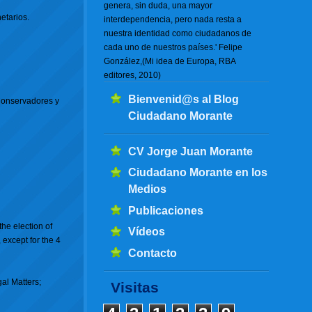
genera, sin duda, una mayor
etarios.
interdependencia, pero nada resta a
nuestra identidad como ciudadanos de
cada uno de nuestros países.' Felipe
González,(Mi idea de Europa, RBA
editores, 2010)
Bienvenid@s al Blog
 Conservadores y
Ciudadano Morante
CV Jorge Juan Morante
Ciudadano Morante en los
Medios
Publicaciones
the election of
Vídeos
except for the 4
Contacto
al Matters;
Visitas