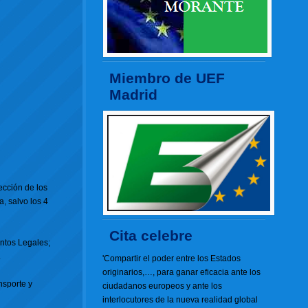
Miembro de UEF
Madrid
ección de los
, salvo los 4
Cita celebre
untos Legales;
.
'Compartir el poder entre los Estados
originarios,…, para ganar eficacia ante los
nsporte y
ciudadanos europeos y ante los
interlocutores de la nueva realidad global