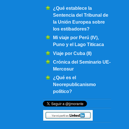
¿Qué establece la
Sentencia del Tribunal de
la Unión Europea sobre
los estibadores?
Mi viaje por Perú (IV),
Puno y el Lago Titicaca
Viaje por Cuba (II)
Crónica del Seminario UE-
Mercosur
¿Qué es el
Neorepublicanismo
político?