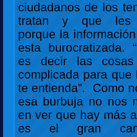
ciudadanos de los t
tratan y que les 
porque la información
esta burocratizada. “
es decir las cosa
complicada para que 
te entienda”. Como 
esa burbuja no nos 
en ver que hay más al
es el gran ca