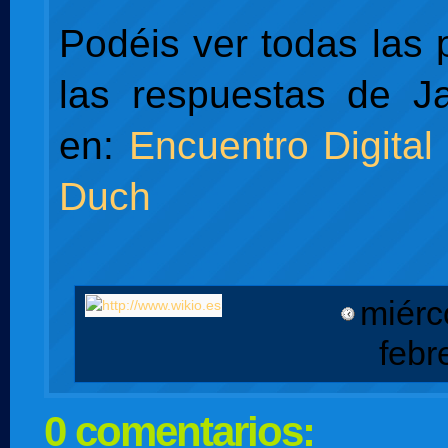
Podéis ver todas las 
las respuestas de 
en:
Encuentro Digita
Duch
miérc
febr
0 comentarios: