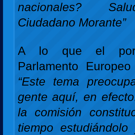
nacionales? Sal
Ciudadano Morante”
A lo que el por
Parlamento Europeo 
“Este tema preocu
gente aquí, en efect
la comisión constituc
tiempo estudiándolo