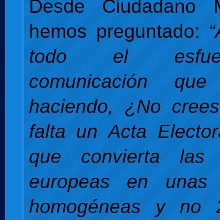
Desde Ciudadano M
hemos preguntado:
“
todo el esfu
comunicación qu
haciendo, ¿No cree
falta un Acta Electo
que convierta las 
europeas en unas 
homogéneas y no 