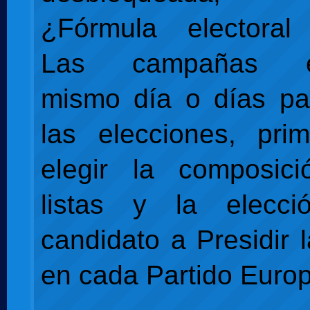
¿Fórmula electoral 
Las campañas ele
mismo día o días pa
las elecciones, pri
elegir la composic
listas y la elecc
candidato a Presidir 
en cada Partido Euro